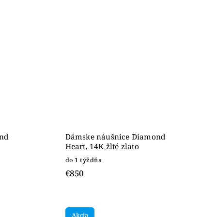
nd
Dámske náušnice Diamond
Heart, 14K žlté zlato
do 1 týždňa
€850
Akcia