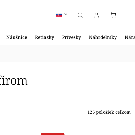
Náušnice
Retiazky
Prívesky
Náhrdelníky
Nár
fírom
125
položiek celkom