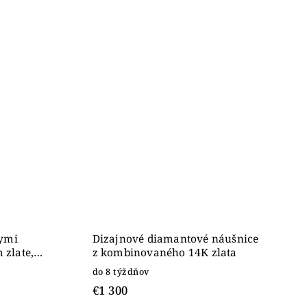
lymi
Dizajnové diamantové náušnice
zlate,
z kombinovaného 14K zlata
do 8 týždňov
€1 300