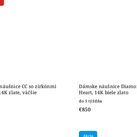
náušnice CC so zirkónmi
Dámske náušnice Diamo
14K zlate, väčšie
Heart, 14K biele zlato
do 1 týždňa
€850
Akcia