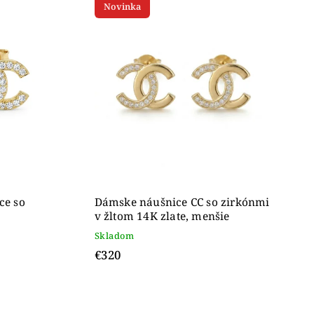
Novinka
ce so
Dámske náušnice CC so zirkónmi
v žltom 14K zlate, menšie
Skladom
€320