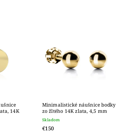
áušnice
Minimalistické náušnice bodky
ata, 14K
zo žltého 14K zlata, 4,5 mm
Skladom
€150