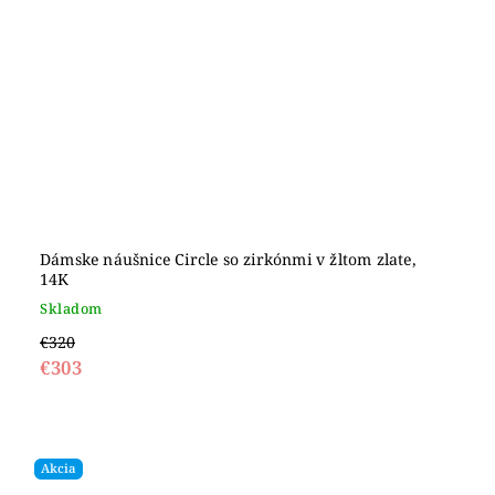
Dámske náušnice Circle so zirkónmi v žltom zlate,
14K
Skladom
€320
€303
Akcia