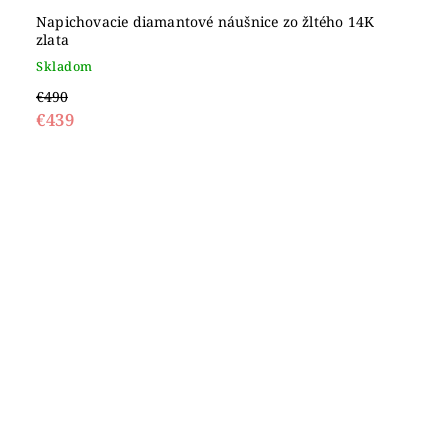
Napichovacie diamantové náušnice zo žltého 14K
zlata
Skladom
€490
€439