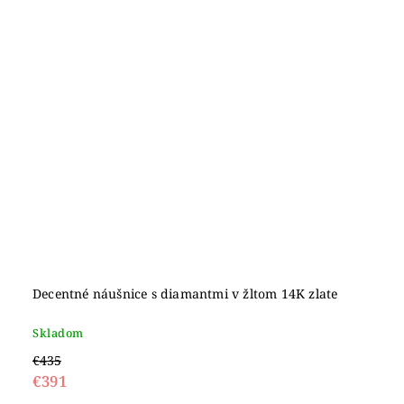
Decentné náušnice s diamantmi v žltom 14K zlate
Skladom
€435
€391