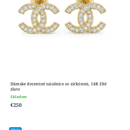
Dámske decentné náušnice so zirkónmi, 14K žlté
zlato
Skladom
€250
Akcia