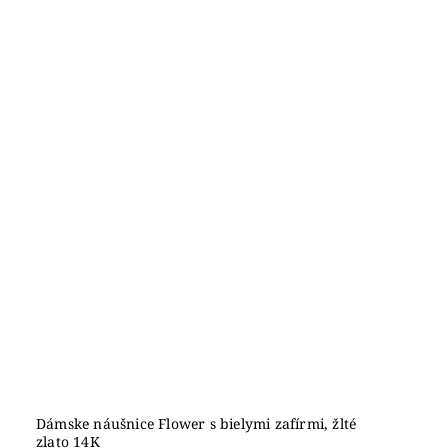
Dámske náušnice Flower s bielymi zafírmi, žlté
zlato 14K