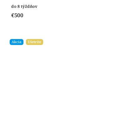
do 8 týždňov
€500
Akcia
Ušetríte