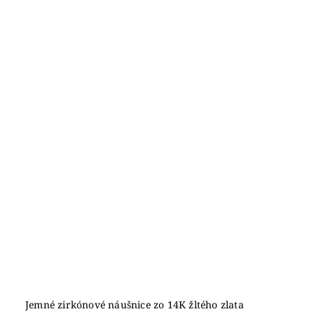
Jemné zirkónové náušnice zo 14K žltého zlata