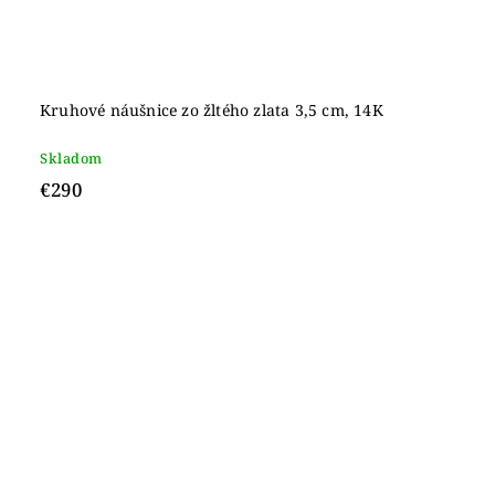
Kruhové náušnice zo žltého zlata 3,5 cm, 14K
Skladom
€290