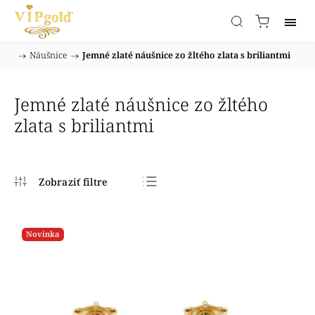
/
Náušnice
/
Jemné zlaté náušnice zo žltého zlata s briliantmi
Domov
Jemné zlaté náušnice zo žltého
zlata s briliantmi
Najpredávanejšie
Najlacnejšie
Novinka
Najdrahšie
Abecedne