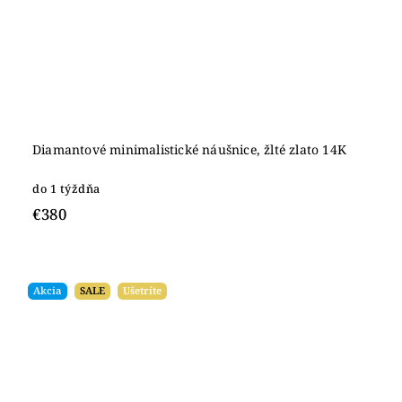
Diamantové minimalistické náušnice, žlté zlato 14K
do 1 týždňa
€380
Akcia
SALE
Ušetríte