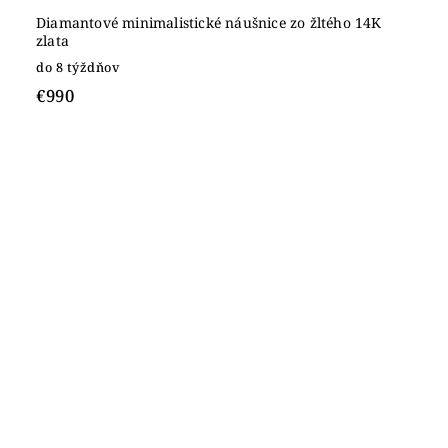
Diamantové minimalistické náušnice zo žltého 14K
zlata
do 8 týždňov
€990