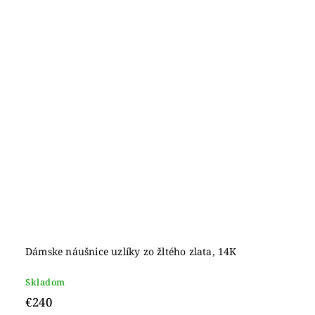
Dámske náušnice uzlíky zo žltého zlata, 14K
Skladom
€240