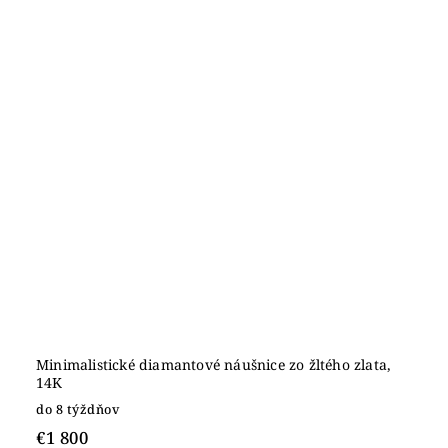
Minimalistické diamantové náušnice zo žltého zlata,
14K
do 8 týždňov
€1 800