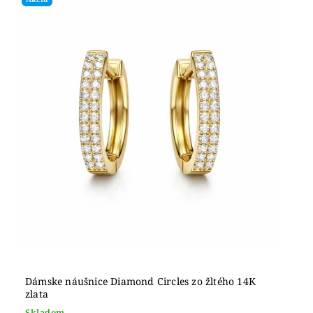
Dámske náušnice Diamond Circles zo žltého 14K
zlata
Skladom