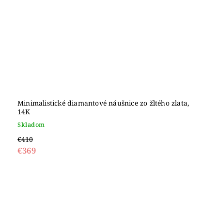
Minimalistické diamantové náušnice zo žltého zlata,
14K
Skladom
€410
€369