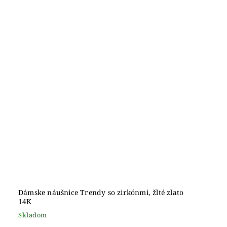
Dámske náušnice Trendy so zirkónmi, žlté zlato
14K
Skladom