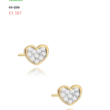
€1 250
€1 187