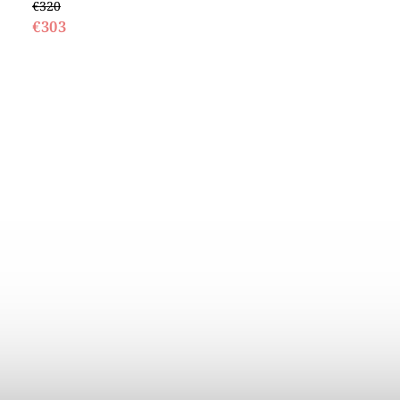
€320
€303