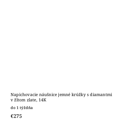
Napichovacie náušnice jemné krúžky s diamantmi
v žltom zlate, 14K
do 1 týždňa
€275