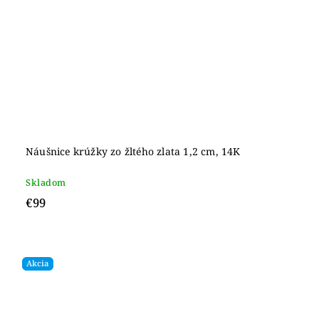
Náušnice krúžky zo žltého zlata 1,2 cm, 14K
Skladom
€99
Akcia