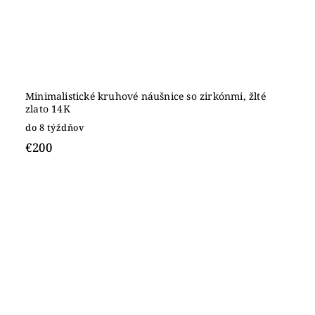
Minimalistické kruhové náušnice so zirkónmi, žlté
zlato 14K
do 8 týždňov
€200