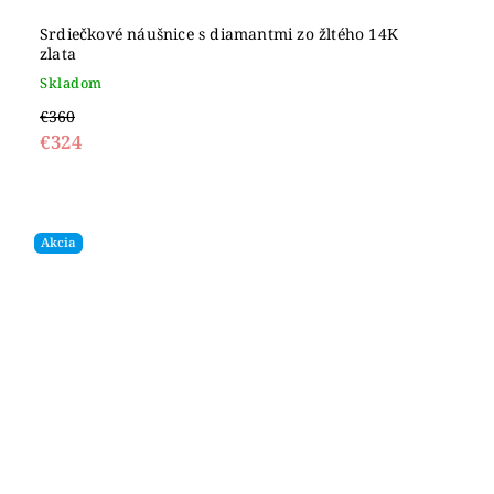
Srdiečkové náušnice s diamantmi zo žltého 14K
zlata
Skladom
€360
€324
Akcia