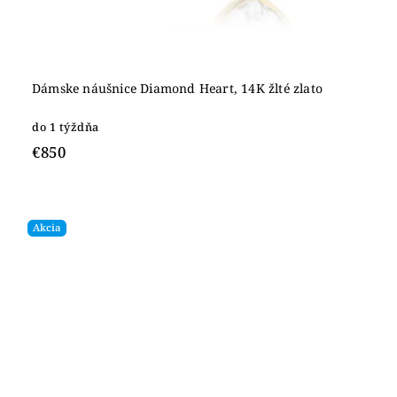
Dámske náušnice Diamond Heart, 14K žlté zlato
do 1 týždňa
€850
Akcia