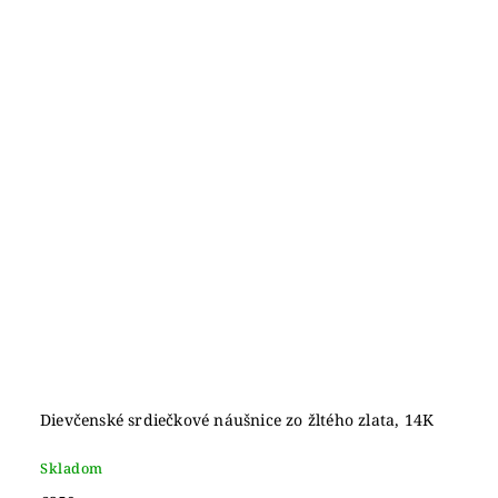
Dievčenské srdiečkové náušnice zo žltého zlata, 14K
Skladom