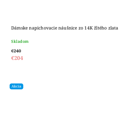
Dámske napichovacie náušnice zo 14K žltého zlata
Skladom
€240
€204
Akcia