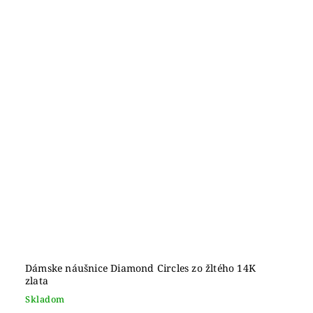
Dámske náušnice Diamond Circles zo žltého 14K
zlata
Skladom