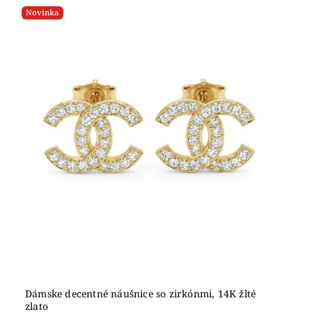
Novinka
Dámske decentné náušnice so zirkónmi, 14K žlté
zlato