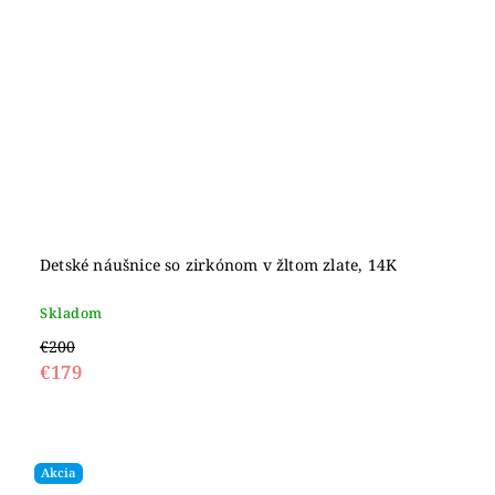
Detské náušnice so zirkónom v žltom zlate, 14K
Skladom
€200
€179
Akcia