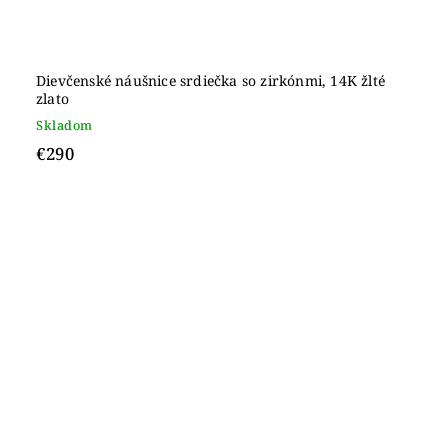
Dievčenské náušnice srdiečka so zirkónmi, 14K žlté
zlato
Skladom
€290