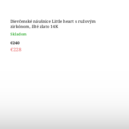
Dievčenské náušnice Little heart s ružovým
zirkónom, žlté zlato 14K
Skladom
€240
€228