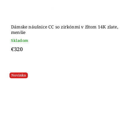
Dámske náušnice CC so zirkónmi v žltom 14K zlate,
menšie
Skladom
€320
Novinka