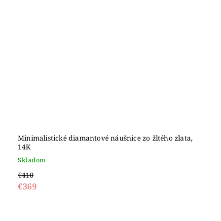
Minimalistické diamantové náušnice zo žltého zlata,
14K
Skladom
€410
€369