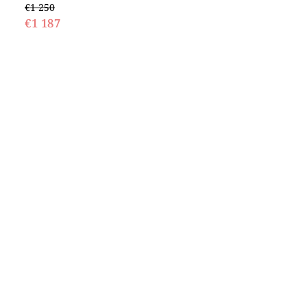
€1 250
€1 187