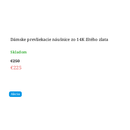
Dámske prevliekacie náušnice zo 14K žltého zlata
Skladom
€250
€225
Akcia