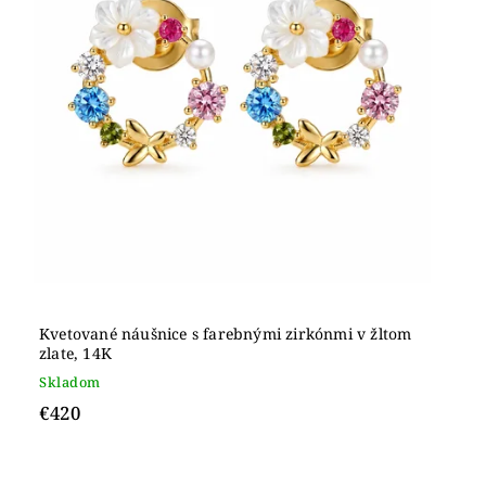
Kvetované náušnice s farebnými zirkónmi v žltom
zlate, 14K
Skladom
€420