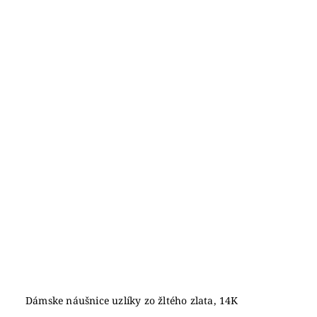
Dámske náušnice uzlíky zo žltého zlata, 14K