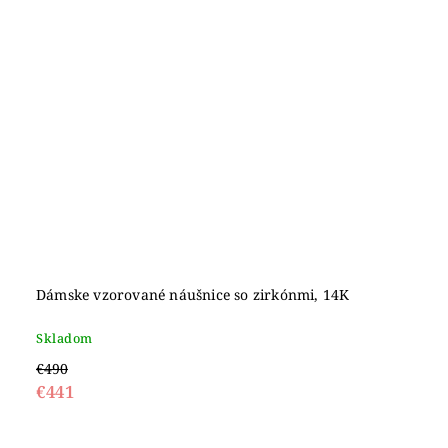
Dámske vzorované náušnice so zirkónmi, 14K
Skladom
€490
€441