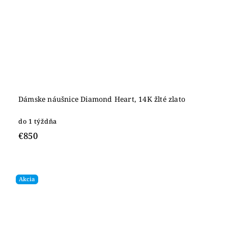
Dámske náušnice Diamond Heart, 14K žlté zlato
do 1 týždňa
€850
Akcia