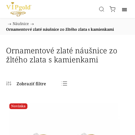
/
Náušnice
/
Domov
Ornamentové zlaté náušnice zo žltého zlata s kamienkami
Ornamentové zlaté náušnice zo
žltého zlata s kamienkami
Najpredávanejšie
Najlacnejšie
Novinka
Najdrahšie
Abecedne