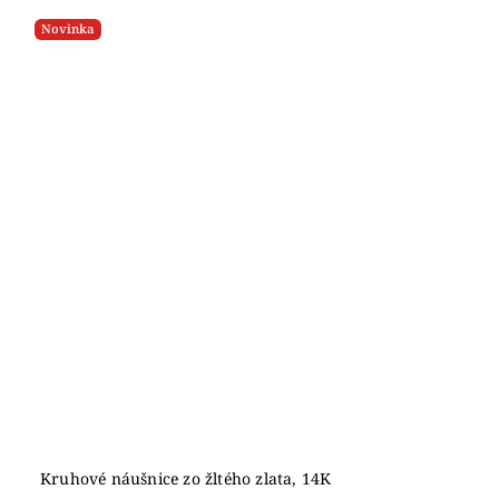
Novinka
Kruhové náušnice zo žltého zlata, 14K