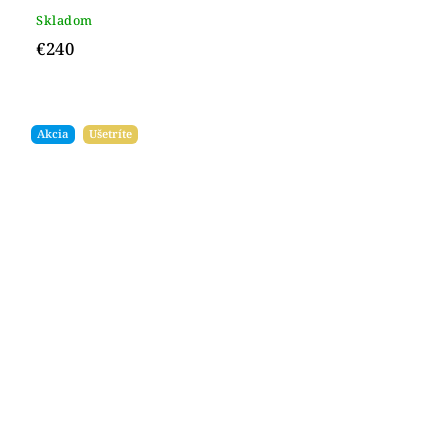
Skladom
€240
Akcia
Ušetríte