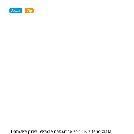
Akcia
Tip
Dámske prevliekacie náušnice zo 14K žltého zlata