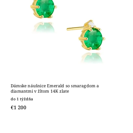
Dámske náušnice Emerald so smaragdom a
diamantmi v žltom 14K zlate
do 1 týždňa
€1 200