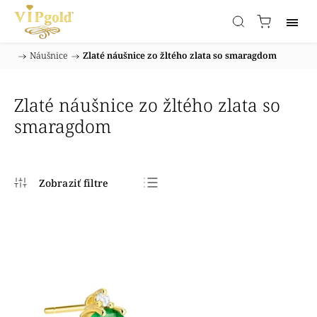
/
Náušnice
/
Zlaté náušnice zo žltého zlata so smaragdom
Domov
Zlaté náušnice zo žltého zlata so
smaragdom
Najpredávanejšie
Najlacnejšie
Najdrahšie
Abecedne