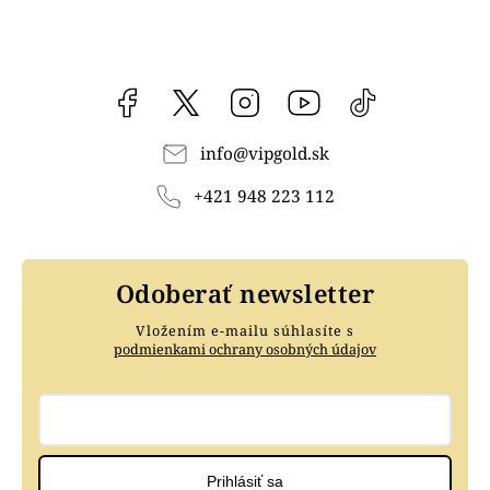
Facebook
vipgoldsk
Instagram
YouTube
@vipgold.sk
info
@
vipgold.sk
+421 948 223 112
Odoberať newsletter
Vložením e-mailu súhlasíte s
podmienkami ochrany osobných údajov
Prihlásiť sa