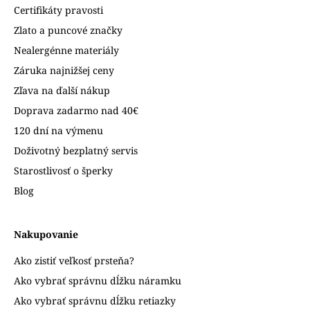
Certifikáty pravosti
Zlato a puncové značky
Nealergénne materiály
Záruka najnižšej ceny
Zľava na ďalší nákup
Doprava zadarmo nad 40€
120 dní na výmenu
Doživotný bezplatný servis
Starostlivosť o šperky
Blog
Nakupovanie
Ako zistiť veľkosť prsteňa?
Ako vybrať správnu dĺžku náramku
Ako vybrať správnu dĺžku retiazky