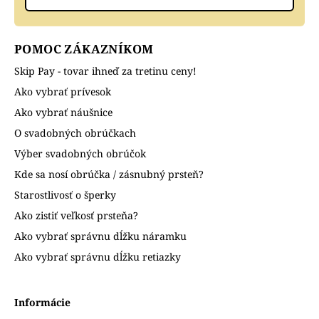
POMOC ZÁKAZNÍKOM
Skip Pay - tovar ihneď za tretinu ceny!
Ako vybrať prívesok
Ako vybrať náušnice
O svadobných obrúčkach
Výber svadobných obrúčok
Kde sa nosí obrúčka / zásnubný prsteň?
Starostlivosť o šperky
Ako zistiť veľkosť prsteňa?
Ako vybrať správnu dĺžku náramku
Ako vybrať správnu dĺžku retiazky
Informácie