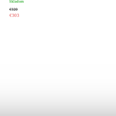
Skladom
€320
€303