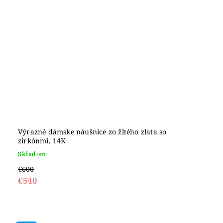
Výrazné dámske náušnice zo žltého zlata so
zirkónmi, 14K
Skladom
€600
€540