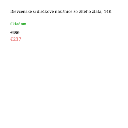
Dievčenské srdiečkové náušnice zo žltého zlata, 14K
Skladom
€250
€237