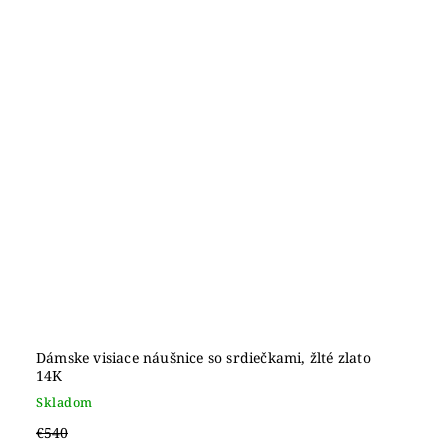
Dámske visiace náušnice so srdiečkami, žlté zlato
14K
Skladom
€540