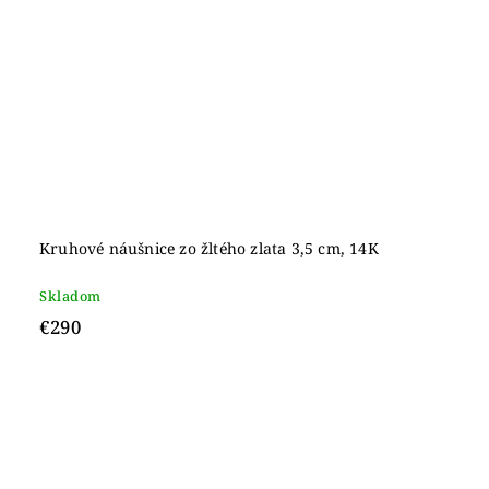
Kruhové náušnice zo žltého zlata 3,5 cm, 14K
Skladom
€290