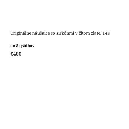
Originálne náušnice so zirkónmi v žltom zlate, 14K
do 8 týždňov
€400