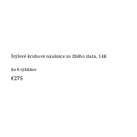
Štýlové kruhové náušnice zo žltého zlata, 14K
do 8 týždňov
€275