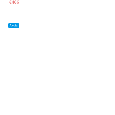
€486
Akcia