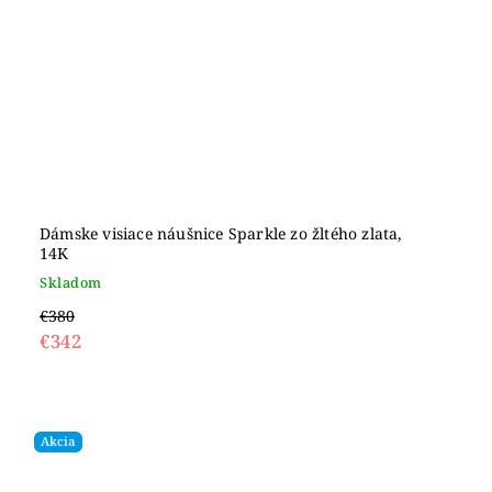
Dámske visiace náušnice Sparkle zo žltého zlata,
14K
Skladom
€380
€342
Akcia