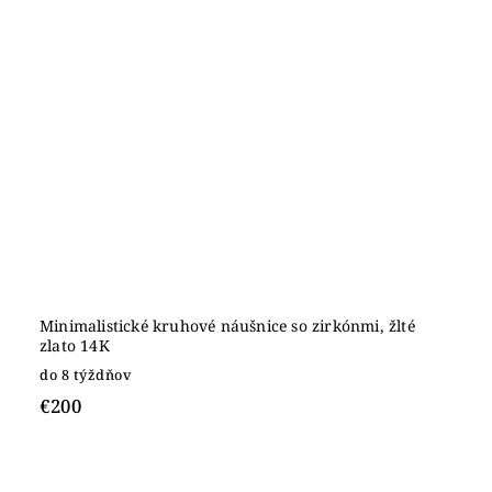
Minimalistické kruhové náušnice so zirkónmi, žlté
zlato 14K
do 8 týždňov
€200