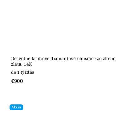
Decentné kruhové diamantové náušnice zo žltého
zlata, 14K
do 1 týždňa
€900
Akcia