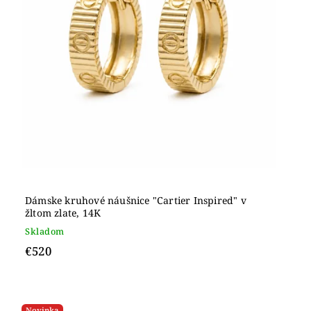
Dámske kruhové náušnice "Cartier Inspired" v
žltom zlate, 14K
Skladom
€520
Novinka