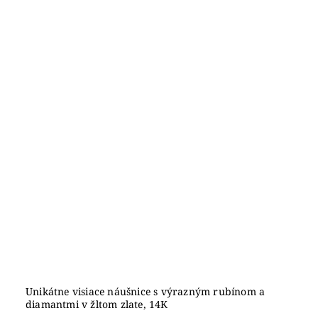
Unikátne visiace náušnice s výrazným rubínom a
diamantmi v žltom zlate, 14K