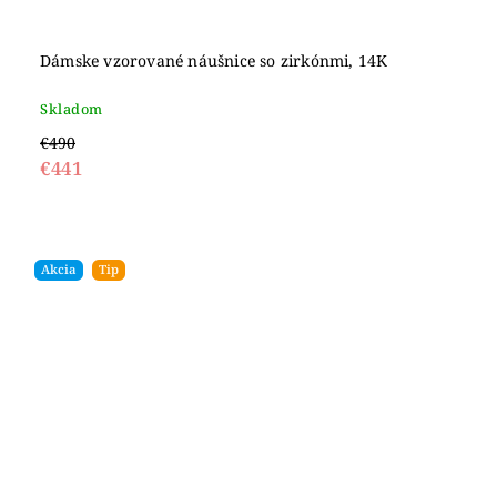
Dámske vzorované náušnice so zirkónmi, 14K
Skladom
€490
€441
Akcia
Tip