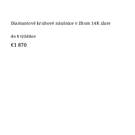
Diamantové kruhové náušnice v žltom 14K zlate
do 8 týždňov
€1 870