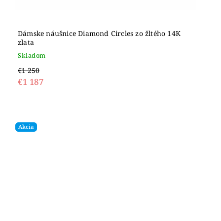
Dámske náušnice Diamond Circles zo žltého 14K
zlata
Skladom
€1 250
€1 187
Akcia