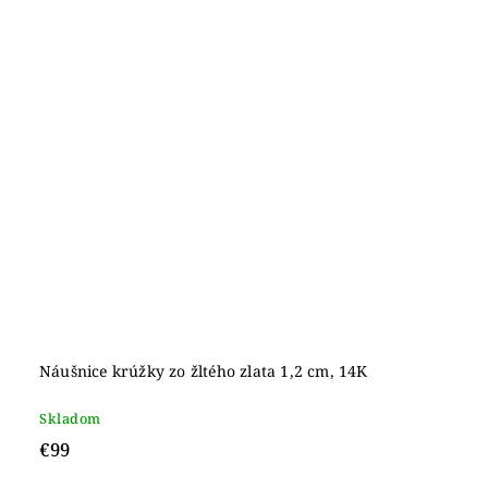
Náušnice krúžky zo žltého zlata 1,2 cm, 14K
Skladom
€99