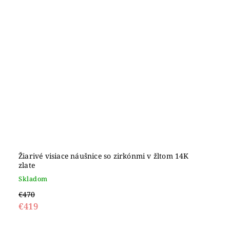
Žiarivé visiace náušnice so zirkónmi v žltom 14K
zlate
Skladom
€470
€419