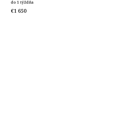
do 1 týždňa
€1 650