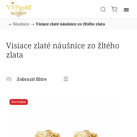
/
Náušnice
/
Visiace zlaté náušnice zo žltého zlata
Domov
Visiace zlaté náušnice zo žltého
zlata
Najpredávanejšie
Najlacnejšie
Novinka
Najdrahšie
Abecedne