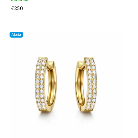
€250
Akcia