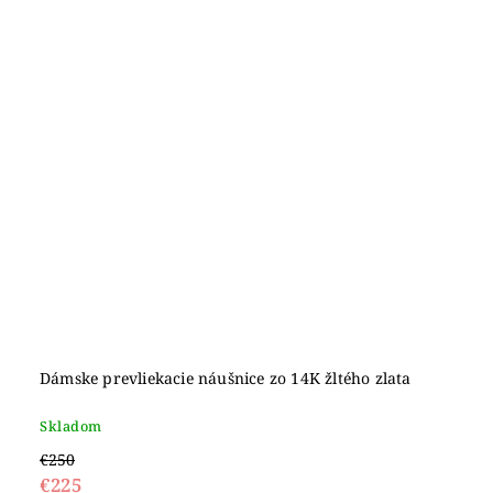
Dámske prevliekacie náušnice zo 14K žltého zlata
Skladom
€250
€225