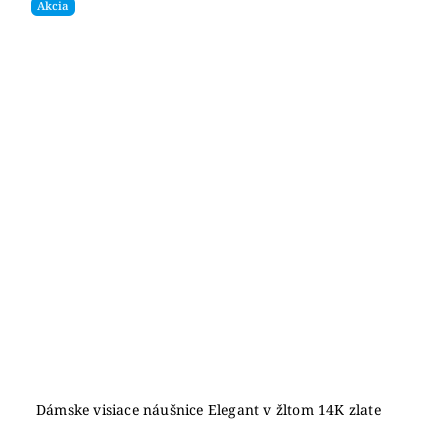
Akcia
Dámske visiace náušnice Elegant v žltom 14K zlate