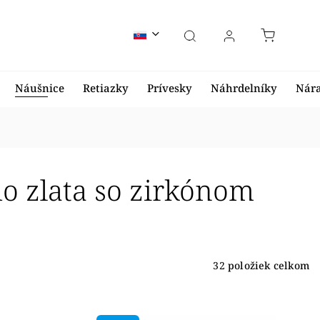
Náušnice
Retiazky
Prívesky
Náhrdelníky
Nár
ho zlata so zirkónom
32
položiek celkom