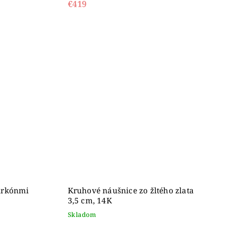
€419
zirkónmi
Kruhové náušnice zo žltého zlata
3,5 cm, 14K
Skladom