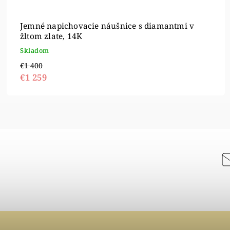
Jemné napichovacie náušnice s diamantmi v
žltom zlate, 14K
Skladom
€1 400
€1 259