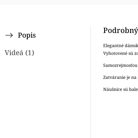
Podrobný
Popis
Elegantné dámsk
Videá (1)
Vyhotovené sú z
Samozrejmosťou j
Zatváranie je na
Náušnice sú bale