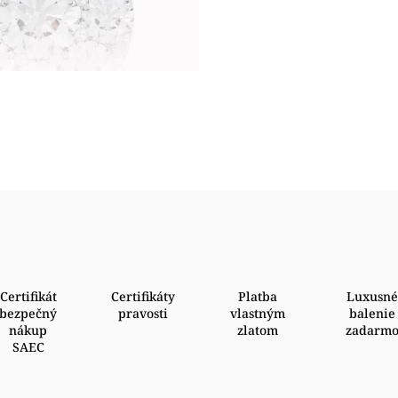
Certifikát
Certifikáty
Platba
Luxusné
bezpečný
pravosti
vlastným
balenie
nákup
zlatom
zadarm
SAEC