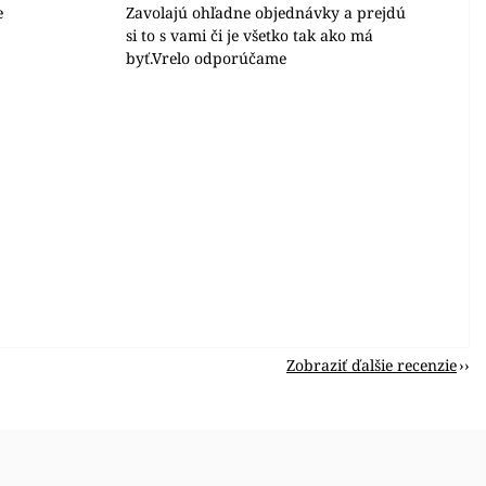
e
Zavolajú ohľadne objednávky a prejdú
si to s vami či je všetko tak ako má
byť.Vrelo odporúčame
Zobraziť ďalšie recenzie