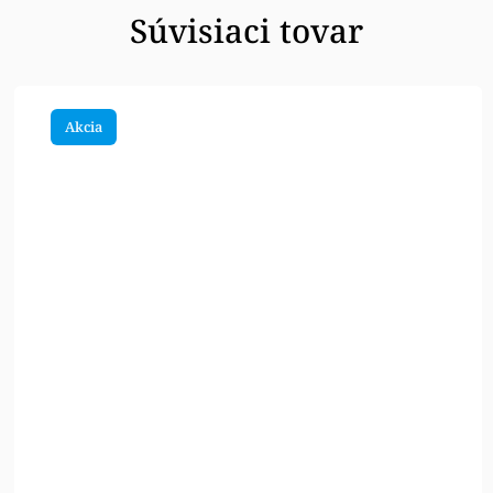
Súvisiaci tovar
Akcia