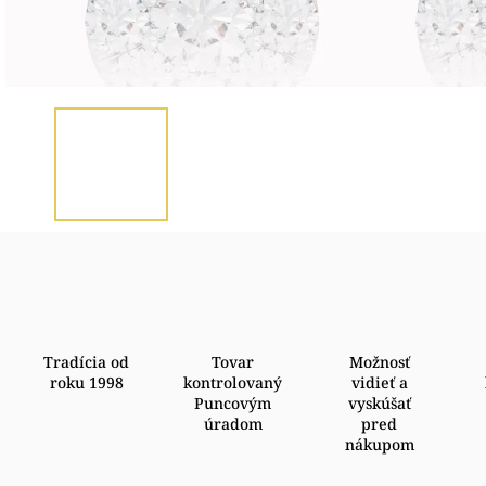
Tradícia od
Tovar
Možnosť
roku 1998
kontrolovaný
vidieť a
Puncovým
vyskúšať
úradom
pred
nákupom