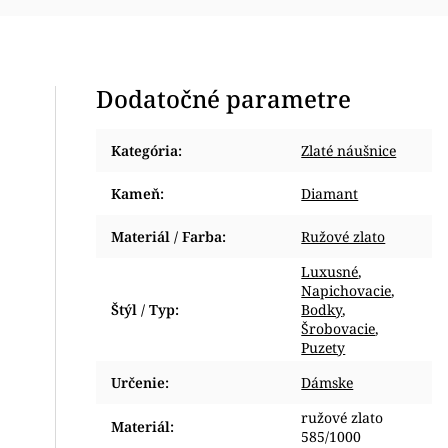
Dodatočné parametre
Kategória
:
Zlaté náušnice
Kameň
:
Diamant
Materiál / Farba
:
Ružové zlato
Luxusné
,
Napichovacie
,
Štýl / Typ
:
Bodky
,
Šrobovacie
,
Puzety
Určenie
:
Dámske
ružové zlato
Materiál
:
585/1000