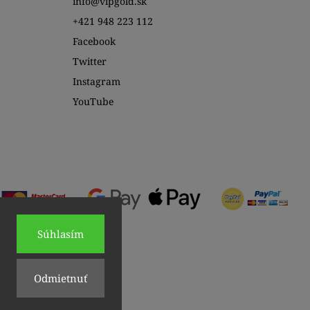
info@vipgold.sk
+421 948 223 112
Facebook
Twitter
Instagram
YouTube
Súhlasím
Odmietnuť