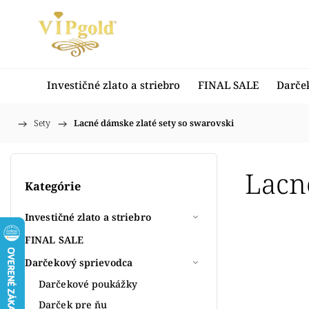
Investičné zlato a striebro
FINAL SALE
Darče
/
Sety
/
Lacné dámske zlaté sety so swarovski
Domov
Lacn
Kategórie
Investičné zlato a striebro
FINAL SALE
Darčekový sprievodca
Darčekové poukážky
Darček pre ňu