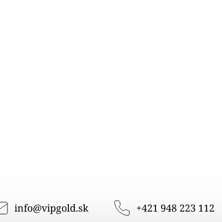
info
@
vipgold.sk
+421 948 223 112