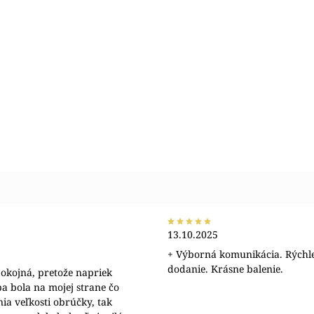
13.10.2025
+ Výborná komunikácia. Rýchl
dodanie. Krásne balenie.
okojná, pretože napriek
a bola na mojej strane čo
nia veľkosti obrúčky, tak