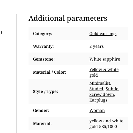
Additional parameters
th
Category
:
Gold earrings
Warranty
:
2 years
Gemstone
:
White sapphire
Yellow & white
Material / Color
:
gold
Minimalist
,
Studed
,
Subtle
,
Style / Type
:
Screw down
,
Earplugs
Gender
:
Woman
yellow and white
Material
:
gold 585/1000