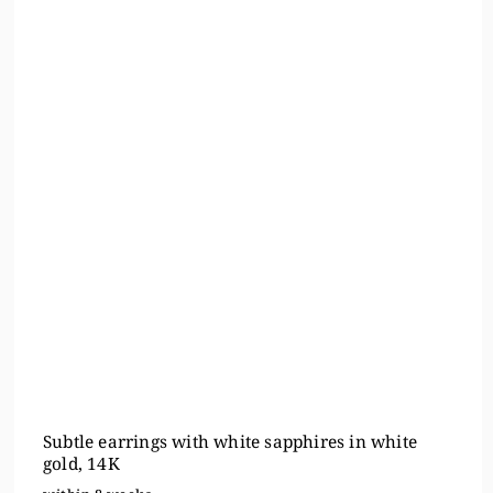
Subtle earrings with white sapphires in white
gold, 14K