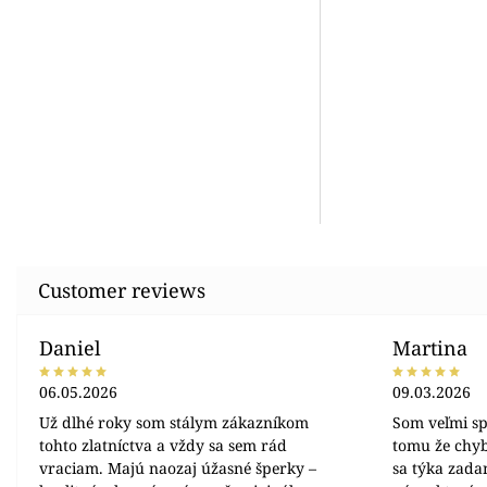
Daniel
Martina
06.05.2026
09.03.2026
Už dlhé roky som stálym zákazníkom
Som veľmi sp
tohto zlatníctva a vždy sa sem rád
tomu že chyb
vraciam. Majú naozaj úžasné šperky –
sa týka zada