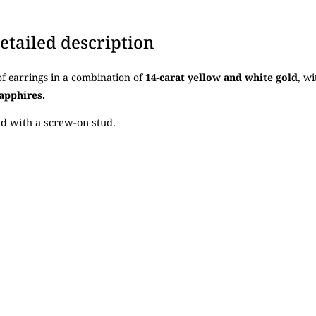
etailed description
f earrings in a combination of
14-carat yellow and white gold
, wi
apphires.
ed with a screw-on stud.