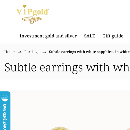
Investment gold and silver
SALE
Gift guide
Home
/
Earrings
/
Subtle earrings with white sapphires in white
Subtle earrings with wh