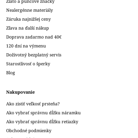
Zlato a puncové značky
Nealergénne materiály
Záruka najnižšej ceny
Zľava na ďalší nákup
Doprava zadarmo nad 40€
120 dní na výmenu
Doživotný bezplatný servis
Starostlivosť o šperky
Blog
Nakupovanie
Ako zistiť veľkosť prsteňa?
Ako vybrať správnu dĺžku náramku
Ako vybrať správnu dĺžku retiazky
Obchodné podmienky