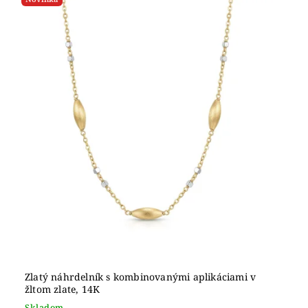
Zlatý náhrdelník s kombinovanými aplikáciami v
žltom zlate, 14K
Skladom