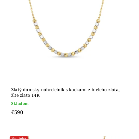
Zlatý dámsky náhrdelník s kockami z bieleho zlata,
žlté zlato 14K
Skladom
€590
Novinka