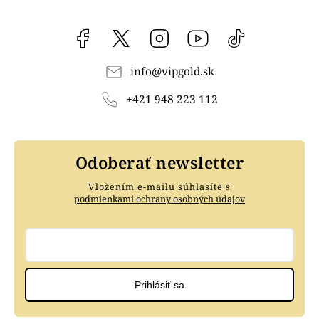
Facebook
vipgoldsk
Instagram
YouTube
@vipgold.sk
info
@
vipgold.sk
+421 948 223 112
Odoberať newsletter
Vložením e-mailu súhlasíte s
podmienkami ochrany osobných údajov
Prihlásiť sa