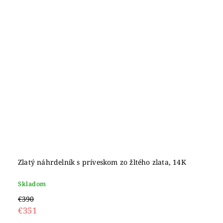
Zlatý náhrdelník s príveskom zo žltého zlata, 14K
Skladom
€390
€351