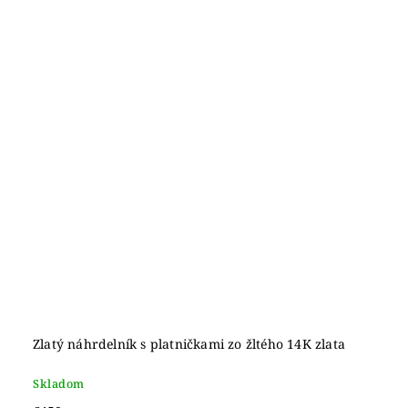
Zlatý náhrdelník s platničkami zo žltého 14K zlata
Skladom