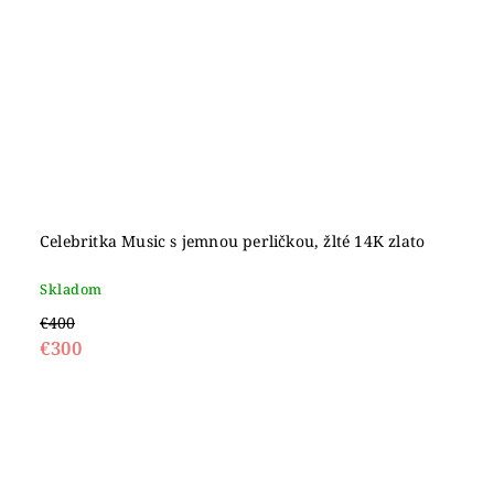
Celebritka Music s jemnou perličkou, žlté 14K zlato
Skladom
€400
€300