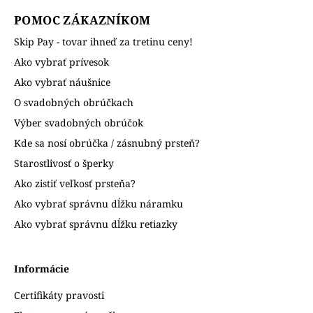
POMOC ZÁKAZNÍKOM
Skip Pay - tovar ihneď za tretinu ceny!
Ako vybrať prívesok
Ako vybrať náušnice
O svadobných obrúčkach
Výber svadobných obrúčok
Kde sa nosí obrúčka / zásnubný prsteň?
Starostlivosť o šperky
Ako zistiť veľkosť prsteňa?
Ako vybrať správnu dĺžku náramku
Ako vybrať správnu dĺžku retiazky
Informácie
Certifikáty pravosti