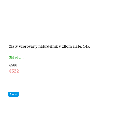
Zlatý vzorovaný náhrdelník v žltom zlate, 14K
Skladom
€580
€522
Akcia