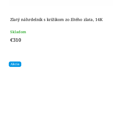
Zlatý náhrdelník s krížikom zo žltého zlata, 14K
Skladom
€310
Akcia