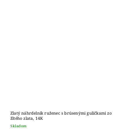
Zlatý náhrdelník ruženec s brúsenými guličkami zo
žltého zlata, 14K
Skladom