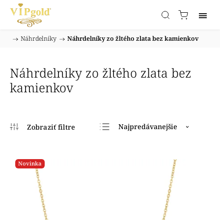
/
Náhrdelníky
/
Náhrdelníky zo žltého zlata bez kamienkov
Domov
Náhrdelníky zo žltého zlata bez
kamienkov
Najpredávanejšie
Najlacnejšie
Najdrahšie
Novinka
Abecedne