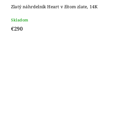
Zlatý náhrdelník Heart v žltom zlate, 14K
Skladom
€290