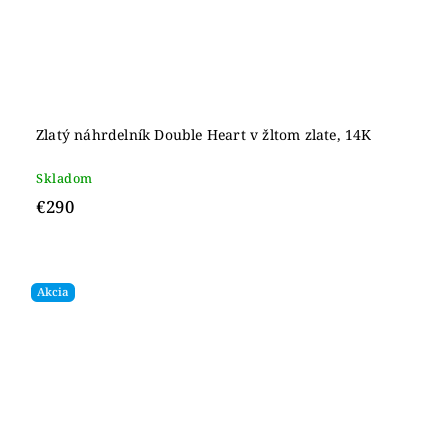
Zlatý náhrdelník Double Heart v žltom zlate, 14K
Skladom
€290
Akcia