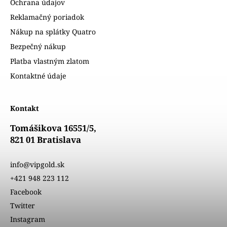
Ochrana údajov
Reklamačný poriadok
Nákup na splátky Quatro
Bezpečný nákup
Platba vlastným zlatom
Kontaktné údaje
Kontakt
Tomášikova 16551/5,
821 01 Bratislava
info@vipgold.sk
+421 948 223 112
Facebook
Twitter
Instagram