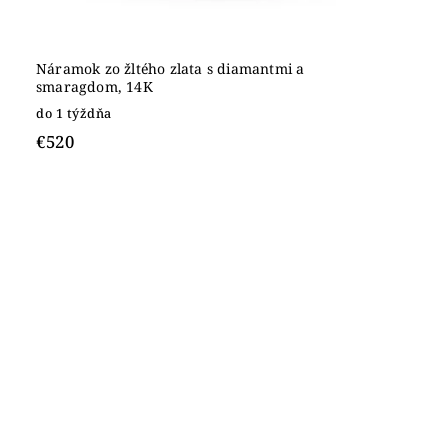
Náramok zo žltého zlata s diamantmi a
smaragdom, 14K
do 1 týždňa
€520