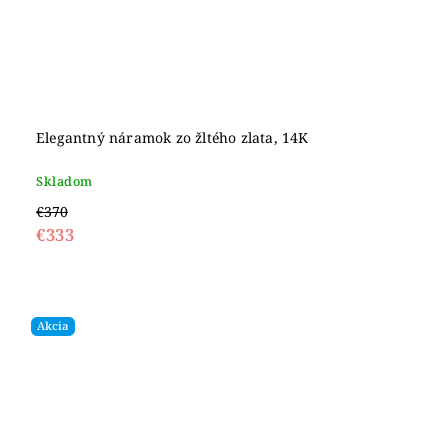
Elegantný náramok zo žltého zlata, 14K
Skladom
€370
€333
Akcia