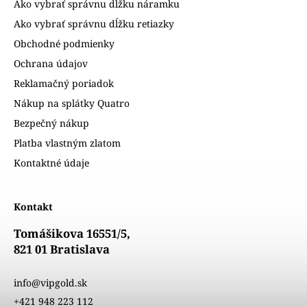
Ako vybrať správnu dĺžku náramku
Ako vybrať správnu dĺžku retiazky
Obchodné podmienky
Ochrana údajov
Reklamačný poriadok
Nákup na splátky Quatro
Bezpečný nákup
Platba vlastným zlatom
Kontaktné údaje
Kontakt
Tomášikova 16551/5,
821 01 Bratislava
info@vipgold.sk
+421 948 223 112