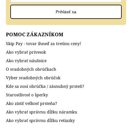
Prihlásiť sa
POMOC ZÁKAZNÍKOM
Skip Pay - tovar ihneď za tretinu ceny!
Ako vybrať prívesok
Ako vybrať náušnice
O svadobných obrúčkach
Výber svadobných obrúčok
Kde sa nosí obrúčka / zásnubný prsteň?
Starostlivosť o šperky
Ako zistiť veľkosť prsteňa?
Ako vybrať správnu dĺžku náramku
Ako vybrať správnu dĺžku retiazky