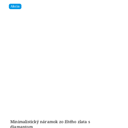
Akcia
Minimalistický náramok zo žltého zlata s
diamantom