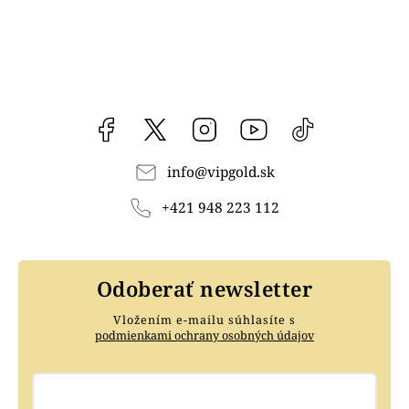
Facebook
vipgoldsk
Instagram
YouTube
@vipgold.sk
info
@
vipgold.sk
+421 948 223 112
Odoberať newsletter
Vložením e-mailu súhlasíte s
podmienkami ochrany osobných údajov