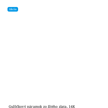
Akcia
Guľôčkový náramok zo žltého zlata, 14K