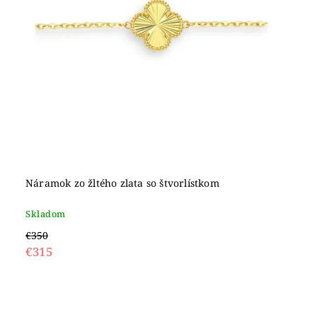
Náramok zo žltého zlata so štvorlístkom
Skladom
€350
€315