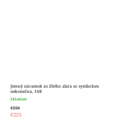
Jemný náramok zo žltého zlata so symbolom
nekonečna, 14K
Skladom
€250
€225