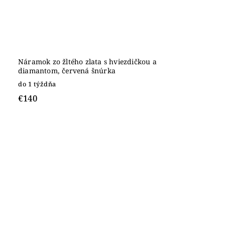
Náramok zo žltého zlata s hviezdičkou a
diamantom, červená šnúrka
do 1 týždňa
€140