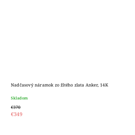
Nadčasový náramok zo žltého zlata Anker, 14K
Skladom
€370
€349