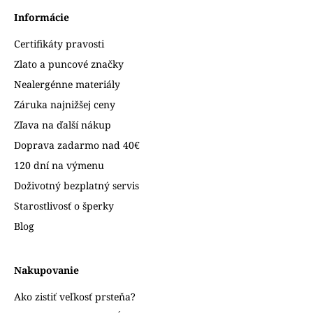
Informácie
Certifikáty pravosti
Zlato a puncové značky
Nealergénne materiály
Záruka najnižšej ceny
Zľava na ďalší nákup
Doprava zadarmo nad 40€
120 dní na výmenu
Doživotný bezplatný servis
Starostlivosť o šperky
Blog
Nakupovanie
Ako zistiť veľkosť prsteňa?