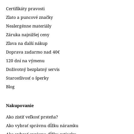
Certifikáty pravosti
Zlato a puncové značky
Nealergénne materiály
Záruka najnižšej ceny
Zľava na ďalší nákup
Doprava zadarmo nad 40€
120 dní na výmenu
Doživotný bezplatný servis
Starostlivosť o šperky
Blog
Nakupovanie
Ako zistiť veľkosť prsteňa?
Ako vybrať správnu dĺžku náramku