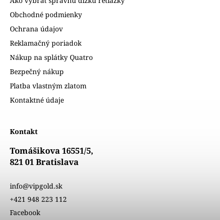
Ako vybrať správnu dĺžku retiazky
Obchodné podmienky
Ochrana údajov
Reklamačný poriadok
Nákup na splátky Quatro
Bezpečný nákup
Platba vlastným zlatom
Kontaktné údaje
Kontakt
Tomášikova 16551/5,
821 01 Bratislava
info@vipgold.sk
+421 948 223 112
Facebook