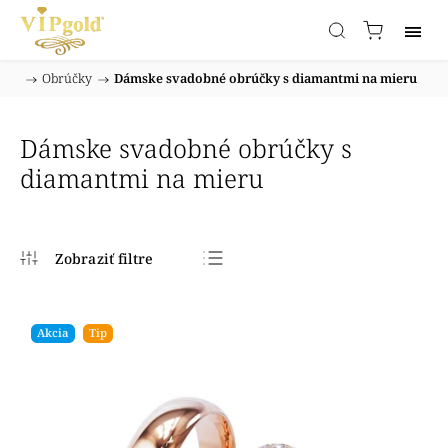
/
Obrúčky
/
Dámske svadobné obrúčky s diamantmi na mieru
Domov
Dámske svadobné obrúčky s
diamantmi na mieru
Najpredávanejšie
Najlacnejšie
Akcia
Tip
Najdrahšie
Abecedne