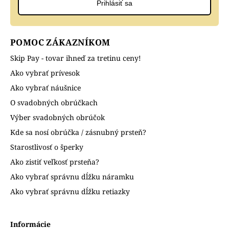
Prihlásiť sa
POMOC ZÁKAZNÍKOM
Skip Pay - tovar ihneď za tretinu ceny!
Ako vybrať prívesok
Ako vybrať náušnice
O svadobných obrúčkach
Výber svadobných obrúčok
Kde sa nosí obrúčka / zásnubný prsteň?
Starostlivosť o šperky
Ako zistiť veľkosť prsteňa?
Ako vybrať správnu dĺžku náramku
Ako vybrať správnu dĺžku retiazky
Informácie