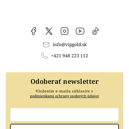
Facebook
vipgoldsk
Instagram
YouTube
@vipgold.sk
info
@
vipgold.sk
+421 948 223 112
Odoberať newsletter
Vložením e-mailu súhlasíte s
podmienkami ochrany osobných údajov