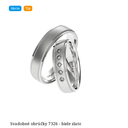
Akcia
Tip
Svadobné obrúčky 7326 - biele zlato