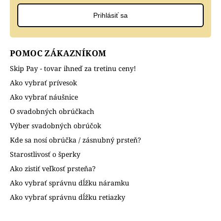
Prihlásiť sa
POMOC ZÁKAZNÍKOM
Skip Pay - tovar ihneď za tretinu ceny!
Ako vybrať prívesok
Ako vybrať náušnice
O svadobných obrúčkach
Výber svadobných obrúčok
Kde sa nosí obrúčka / zásnubný prsteň?
Starostlivosť o šperky
Ako zistiť veľkosť prsteňa?
Ako vybrať správnu dĺžku náramku
Ako vybrať správnu dĺžku retiazky