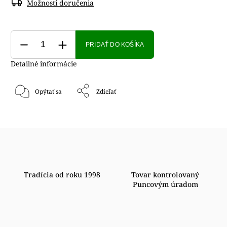
Možnosti doručenia
PRIDAŤ DO KOŠÍKA
Detailné informácie
Opýtať sa
Zdieľať
Tradícia od roku 1998
Tovar kontrolovaný
Puncovým úradom