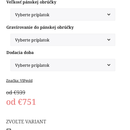
Veľkosť pánskej obrúčky
Gravírovanie do pánskej obrúčky
Dodacia doba
Značka:
VIPgold
od €939
od
€751
ZVOĽTE VARIANT