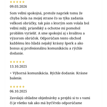
09.03.2026
Som veľmi spokojná, pretože napriek tomu že
chyba bola na mojej strane čo sa týka zadania
veľkosti obrúčky, tak pán s ktorým som volala bol
veľmi milý, priateľský a ochotne mi pomohol
problém vyriešiť. A sme spokojní aj s kvalitou a
výzorom obrúčok. Odporúčam tento obchod
každému kto hľadá nejaký krásny šperk a ako
bonus aj profesionálnu komunikáciu a rýchle
dodanie.
13.10.2025
+ Výborná komunikácia. Rýchle dodanie. Krásne
balenie.
06.10.2025
Zavolajú ohľadne objednávky a prejdú si to s vami
či je všetko tak ako má byť.Vrelo odporúčame