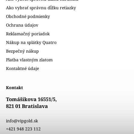
Ako vybrať správnu dĺžku retiazky
Obchodné podmienky
Ochrana údajov
Reklamačný poriadok
Nákup na splátky Quatro
Bezpečný nákup
Platba vlastným zlatom
Kontaktné údaje
Kontakt
Tomášikova 16551/5,
821 01 Bratislava
info@vipgold.sk
+421 948 223 112