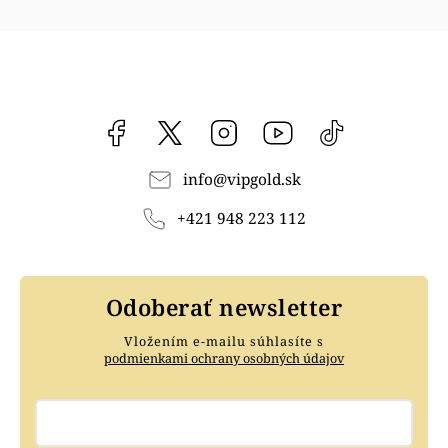
Facebook
vipgoldsk
Instagram
YouTube
@vipgold.sk
info
@
vipgold.sk
+421 948 223 112
Odoberať newsletter
Vložením e-mailu súhlasíte s
podmienkami ochrany osobných údajov