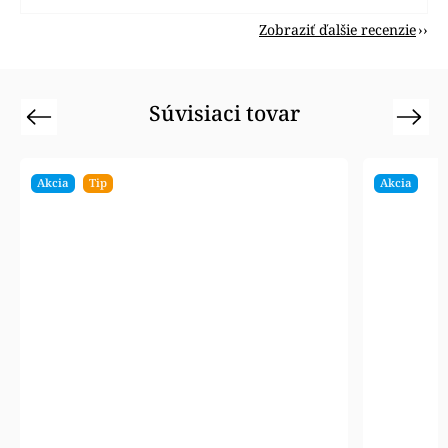
Zobraziť ďalšie recenzie
Súvisiaci tovar
Previous
Next
Akcia
Tip
Akcia