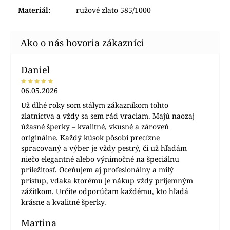
Materiál
:
ružové zlato 585/1000
Daniel
06.05.2026
Už dlhé roky som stálym zákazníkom tohto
zlatníctva a vždy sa sem rád vraciam. Majú naozaj
úžasné šperky – kvalitné, vkusné a zároveň
originálne. Každý kúsok pôsobí precízne
spracovaný a výber je vždy pestrý, či už hľadám
niečo elegantné alebo výnimočné na špeciálnu
príležitosť. Oceňujem aj profesionálny a milý
prístup, vďaka ktorému je nákup vždy príjemným
zážitkom. Určite odporúčam každému, kto hľadá
krásne a kvalitné šperky.
Martina