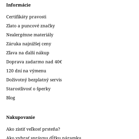
Informácie
Certifikáty pravosti
Zlato a puncové značky
Nealergénne materiály
Záruka najnižšej ceny
Zľava na ďalší nákup
Doprava zadarmo nad 40€
120 dní na výmenu
Doživotný bezplatný servis
Starostlivosť o šperky
Blog
Nakupovanie
Ako zistiť veľkosť prsteňa?
Ako vybrať správnu dĺžku náramku