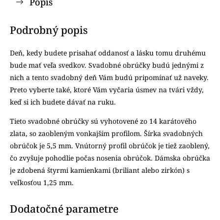
Popis
Podrobný popis
Deň, kedy budete prisahať oddanosť a lásku tomu druhému
bude mať veľa svedkov. Svadobné obrúčky budú jednými z
nich a tento svadobný deň Vám budú pripomínať už naveky.
Preto vyberte také, ktoré Vám vyčaria úsmev na tvári vždy,
keď si ich budete dávať na ruku.
Tieto svadobné obrúčky sú vyhotovené zo 14 karátového
zlata, so zaobleným vonkajším profilom. Šírka svadobných
obrúčok je 5,5 mm. Vnútorný profil obrúčok je tiež zaoblený,
čo zvyšuje pohodlie počas nosenia obrúčok. Dámska obrúčka
je zdobená štyrmi kamienkami (briliant alebo zirkón) s
veľkosťou 1,25 mm.
Dodatočné parametre