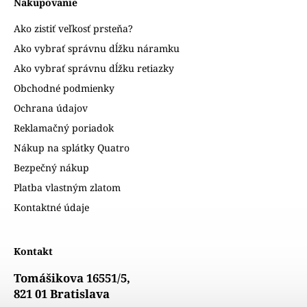
Nakupovanie
Ako zistiť veľkosť prsteňa?
Ako vybrať správnu dĺžku náramku
Ako vybrať správnu dĺžku retiazky
Obchodné podmienky
Ochrana údajov
Reklamačný poriadok
Nákup na splátky Quatro
Bezpečný nákup
Platba vlastným zlatom
Kontaktné údaje
Kontakt
Tomášikova 16551/5,
821 01 Bratislava