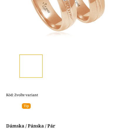
Kód:
Zvoľte variant
Tip
Dámska / Pánska / Pár