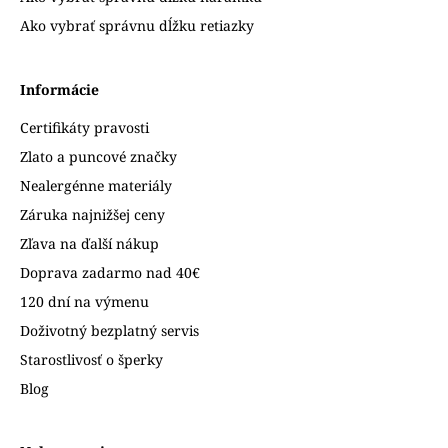
Ako vybrať správnu dĺžku retiazky
Informácie
Certifikáty pravosti
Zlato a puncové značky
Nealergénne materiály
Záruka najnižšej ceny
Zľava na ďalší nákup
Doprava zadarmo nad 40€
120 dní na výmenu
Doživotný bezplatný servis
Starostlivosť o šperky
Blog