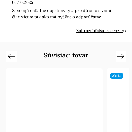
06.10.2025
Zavolajú ohľadne objednávky a prejdú si to s vami
či je všetko tak ako má byť.Vrelo odporúčame
Zobraziť ďalšie recenzie
Súvisiaci tovar
Previous
Next
Akcia