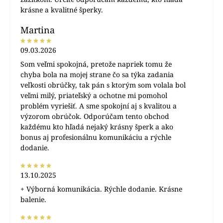
krásne a kvalitné šperky.
Martina
09.03.2026
Som veľmi spokojná, pretože napriek tomu že
chyba bola na mojej strane čo sa týka zadania
veľkosti obrúčky, tak pán s ktorým som volala bol
veľmi milý, priateľský a ochotne mi pomohol
problém vyriešiť. A sme spokojní aj s kvalitou a
výzorom obrúčok. Odporúčam tento obchod
každému kto hľadá nejaký krásny šperk a ako
bonus aj profesionálnu komunikáciu a rýchle
dodanie.
13.10.2025
+ Výborná komunikácia. Rýchle dodanie. Krásne
balenie.