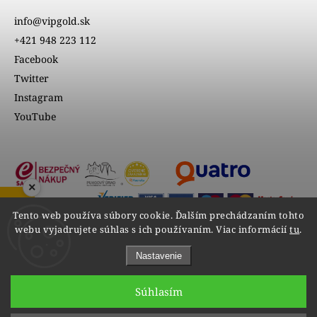
info@vipgold.sk
+421 948 223 112
Facebook
Twitter
Instagram
YouTube
×
ZOBRAZIŤ RECENZIE
Tento web používa súbory cookie. Ďalším prechádzaním tohto
webu vyjadrujete súhlas s ich používaním. Viac informácií
tu
.
Nastavenie
Súhlasím