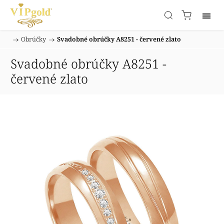
/
Obrúčky
/
Svadobné obrúčky A8251 - červené zlato
Domov
Svadobné obrúčky A8251 -
červené zlato