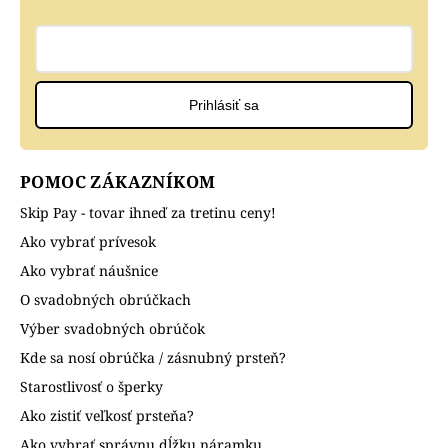
Prihlásiť sa
POMOC ZÁKAZNÍKOM
Skip Pay - tovar ihneď za tretinu ceny!
Ako vybrať prívesok
Ako vybrať náušnice
O svadobných obrúčkach
Výber svadobných obrúčok
Kde sa nosí obrúčka / zásnubný prsteň?
Starostlivosť o šperky
Ako zistiť veľkosť prsteňa?
Ako vybrať správnu dĺžku náramku