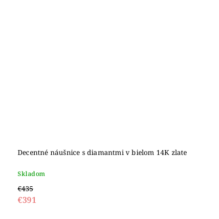
Decentné náušnice s diamantmi v bielom 14K zlate
Skladom
€435
€391