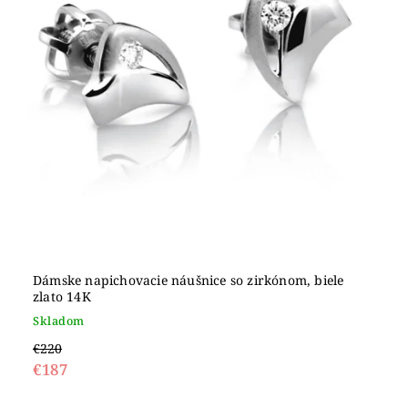
Dámske napichovacie náušnice so zirkónom, biele
zlato 14K
Skladom
€220
€187