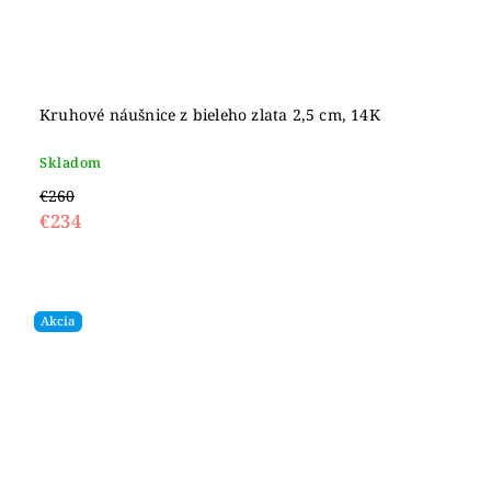
Kruhové náušnice z bieleho zlata 2,5 cm, 14K
Skladom
€260
€234
Akcia