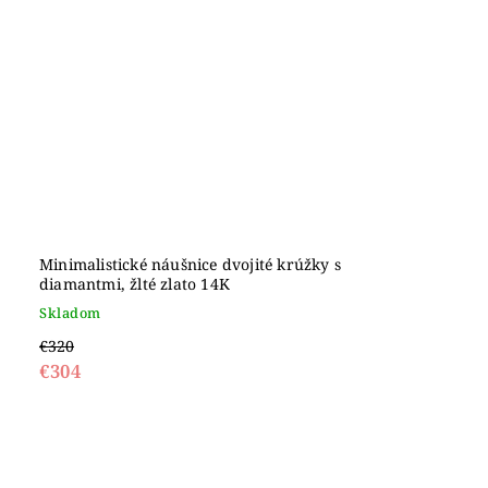
Minimalistické náušnice dvojité krúžky s
diamantmi, žlté zlato 14K
Skladom
€320
€304