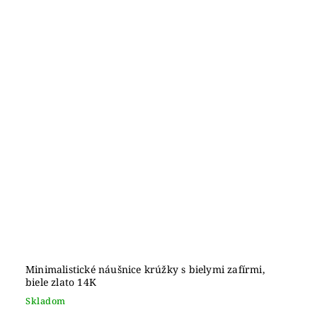
Minimalistické náušnice krúžky s bielymi zafírmi,
biele zlato 14K
Skladom