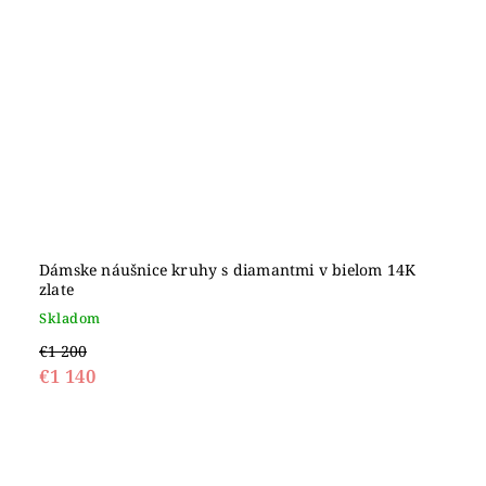
Dámske náušnice kruhy s diamantmi v bielom 14K
zlate
Skladom
€1 200
€1 140