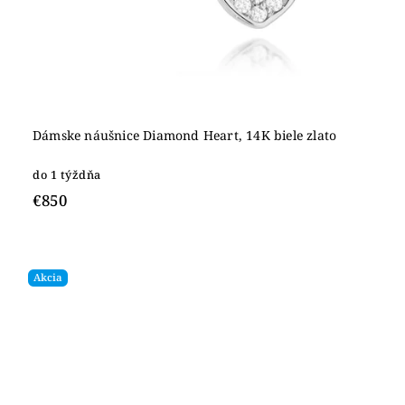
Dámske náušnice Diamond Heart, 14K biele zlato
do 1 týždňa
€850
Akcia