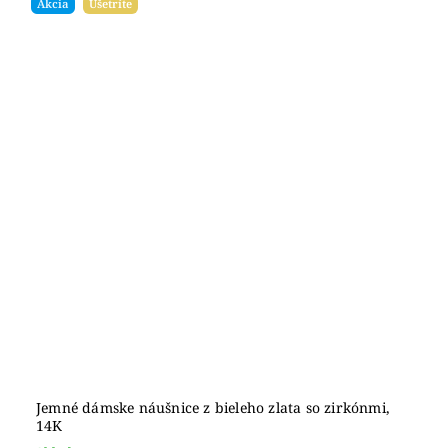
Akcia
Ušetríte
Jemné dámske náušnice z bieleho zlata so zirkónmi,
14K