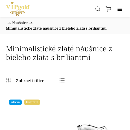
/
Náušnice
/
Domov
Minimalistické zlaté náušnice z bieleho zlata s briliantmi
Minimalistické zlaté náušnice z
bieleho zlata s briliantmi
Najpredávanejšie
Najlacnejšie
Akcia
Ušetríte
Najdrahšie
Abecedne