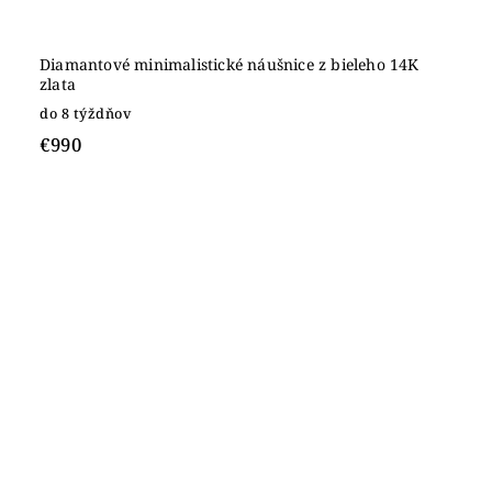
Diamantové minimalistické náušnice z bieleho 14K
zlata
do 8 týždňov
€990