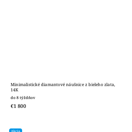
Minimalistické diamantové náušnice z bieleho zlata,
14K
do 8 týždňov
€1 800
Akcia