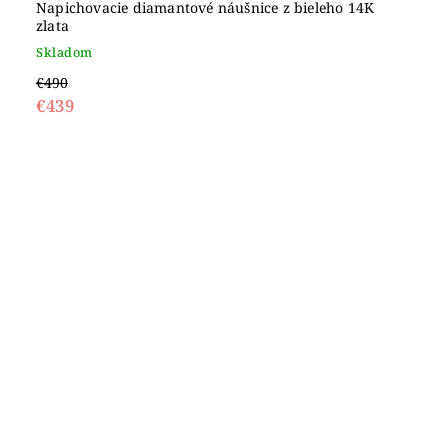
Napichovacie diamantové náušnice z bieleho 14K
zlata
Skladom
€490
€439