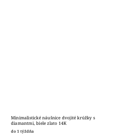
Minimalistické náušnice dvojité krúžky s
diamantmi, biele zlato 14K
do 1 týždňa