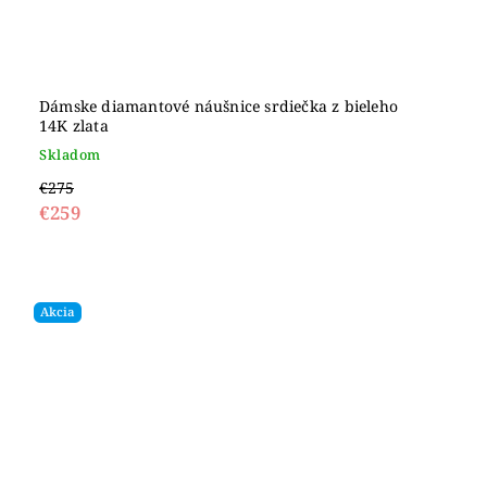
Dámske diamantové náušnice srdiečka z bieleho
14K zlata
Skladom
€275
€259
Akcia