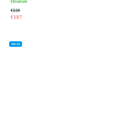
Skladom
€220
€187
Akcia