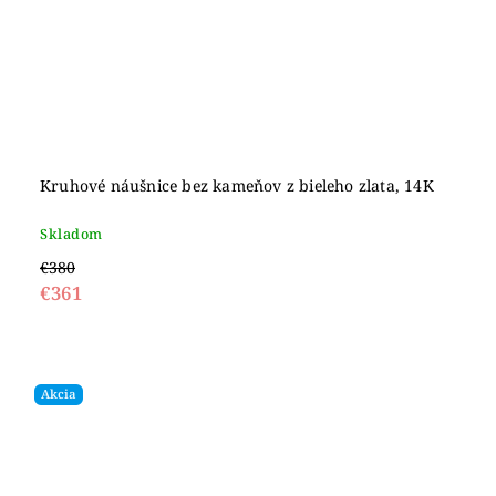
Kruhové náušnice bez kameňov z bieleho zlata, 14K
Skladom
€380
€361
Akcia