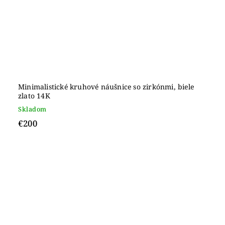
Minimalistické kruhové náušnice so zirkónmi, biele
zlato 14K
Skladom
€200