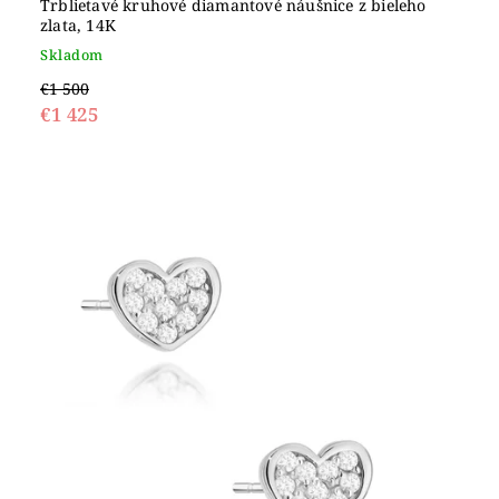
Trblietavé kruhové diamantové náušnice z bieleho
zlata, 14K
Skladom
€1 500
€1 425