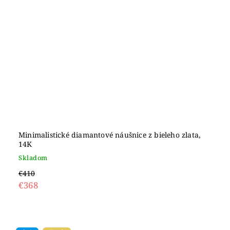
Minimalistické diamantové náušnice z bieleho zlata,
14K
Skladom
€410
€368