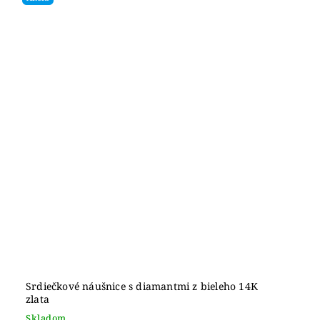
Srdiečkové náušnice s diamantmi z bieleho 14K
zlata
Skladom