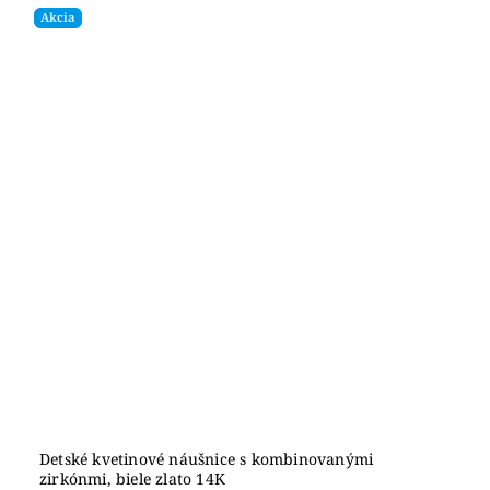
Akcia
Detské kvetinové náušnice s kombinovanými
zirkónmi, biele zlato 14K