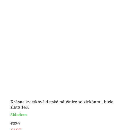
Krásne kvietkové detské náušnice so zirkónmi, biele
zlato 14K
Skladom
€220