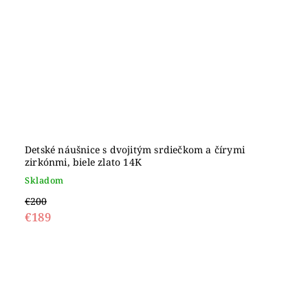
Detské náušnice s dvojitým srdiečkom a čírymi
zirkónmi, biele zlato 14K
Skladom
€200
€189