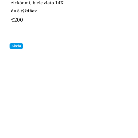
zirkónmi, biele zlato 14K
do 8 týždňov
€200
Akcia