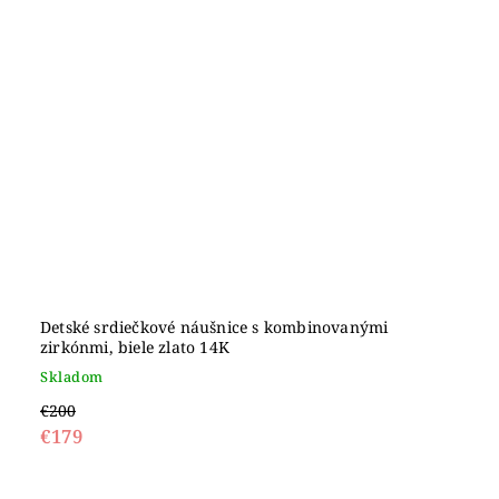
Detské srdiečkové náušnice s kombinovanými
zirkónmi, biele zlato 14K
Skladom
€200
€179