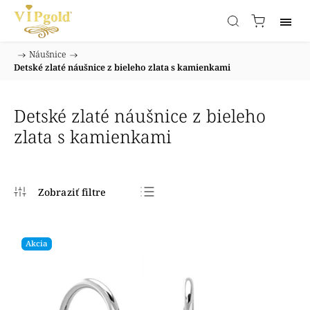
/
Náušnice
/
Domov
Detské zlaté náušnice z bieleho zlata s kamienkami
Detské zlaté náušnice z bieleho
zlata s kamienkami
Najpredávanejšie
Najlacnejšie
Akcia
Najdrahšie
Abecedne