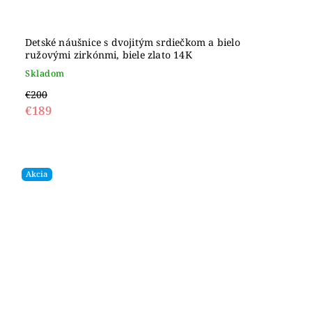
Detské náušnice s dvojitým srdiečkom a bielo
ružovými zirkónmi, biele zlato 14K
Skladom
€200
€189
Akcia