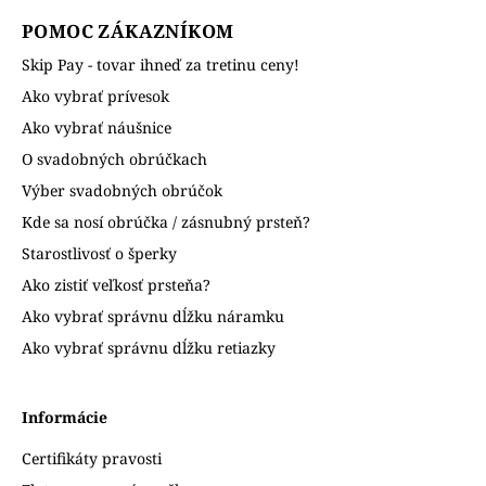
POMOC ZÁKAZNÍKOM
Skip Pay - tovar ihneď za tretinu ceny!
Ako vybrať prívesok
Ako vybrať náušnice
O svadobných obrúčkach
Výber svadobných obrúčok
Kde sa nosí obrúčka / zásnubný prsteň?
Starostlivosť o šperky
Ako zistiť veľkosť prsteňa?
Ako vybrať správnu dĺžku náramku
Ako vybrať správnu dĺžku retiazky
Informácie
Certifikáty pravosti