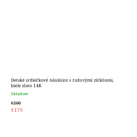
Detské srdiečkové náušnice s ružovými zirkónmi,
biele zlato 14K
Skladom
€200
€179