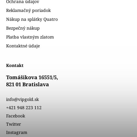
Ochrana údajov
Reklamačný poriadok
Nákup na splátky Quatro
Bezpečný nákup
Platba vlastným zlatom
Kontaktné údaje
Kontakt
Tomášikova 16551/5,
821 01 Bratislava
info@vipgold.sk
+421 948 223 112
Facebook
Twitter
Instagram