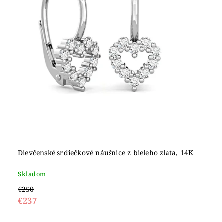
Dievčenské srdiečkové náušnice z bieleho zlata, 14K
Skladom
€250
€237