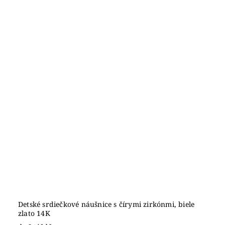
Detské srdiečkové náušnice s čírymi zirkónmi, biele
zlato 14K