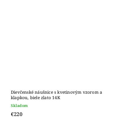
Dievčenské náušnice s kvetinovým vzorom a
klapkou, biele zlato 14K
Skladom
€220