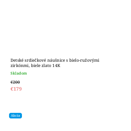
Detské srdiečkové náušnice s bielo-ružovými
zirkónmi, biele zlato 14K
Skladom
€200
€179
Akcia