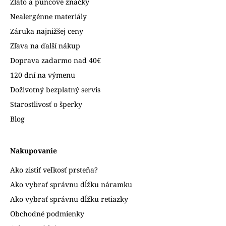
Zlato a puncové značky
Nealergénne materiály
Záruka najnižšej ceny
Zľava na ďalší nákup
Doprava zadarmo nad 40€
120 dní na výmenu
Doživotný bezplatný servis
Starostlivosť o šperky
Blog
Nakupovanie
Ako zistiť veľkosť prsteňa?
Ako vybrať správnu dĺžku náramku
Ako vybrať správnu dĺžku retiazky
Obchodné podmienky