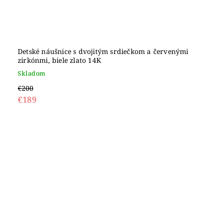
Detské náušnice s dvojitým srdiečkom a červenými
zirkónmi, biele zlato 14K
Skladom
€200
€189