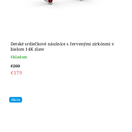
Detské srdiečkové náušnice s červenými zirkónmi v
bielom 14K zlate
Skladom
€200
€179
Akcia