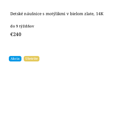
Detské náušnice s motýlikmi v bielom zlate, 14K
do 9 týždňov
€240
Akcia
Ušetríte