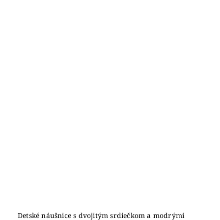
Detské náušnice s dvojitým srdiečkom a modrými