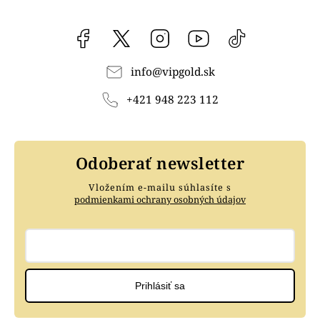
Facebook
vipgoldsk
Instagram
YouTube
@vipgold.sk
info
@
vipgold.sk
+421 948 223 112
Odoberať newsletter
Vložením e-mailu súhlasíte s
podmienkami ochrany osobných údajov
Prihlásiť sa