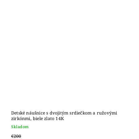
Detské náušnice s dvojitým srdiečkom a ružovými
zirkónmi, biele zlato 14K
Skladom
€200