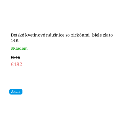
Detské kvetinové náušnice so zirkónmi, biele zlato
14K
Skladom
€215
€182
Akcia