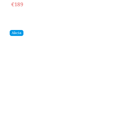
€189
Akcia