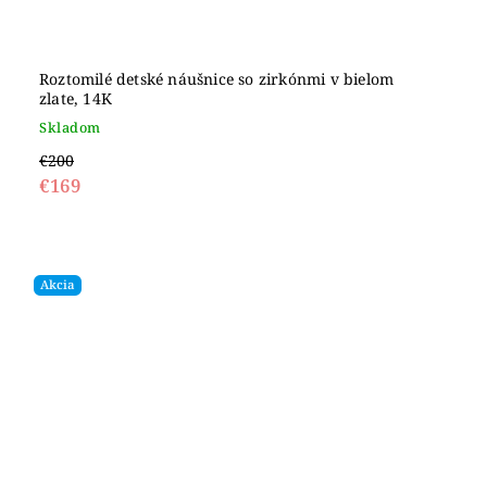
Roztomilé detské náušnice so zirkónmi v bielom
zlate, 14K
Skladom
€200
€169
Akcia