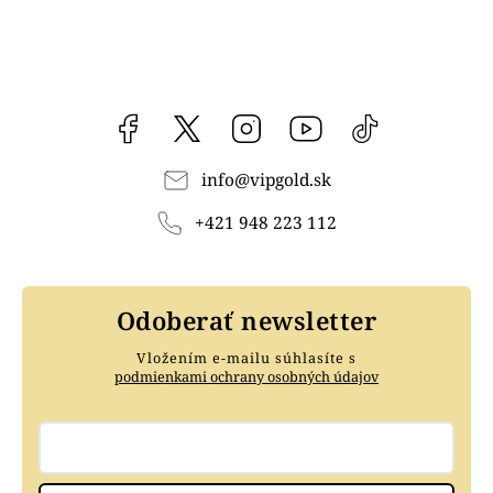
Facebook
vipgoldsk
Instagram
YouTube
@vipgold.sk
info
@
vipgold.sk
+421 948 223 112
Odoberať newsletter
Vložením e-mailu súhlasíte s
podmienkami ochrany osobných údajov