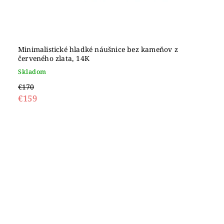
Minimalistické hladké náušnice bez kameňov z
červeného zlata, 14K
Skladom
€170
€159