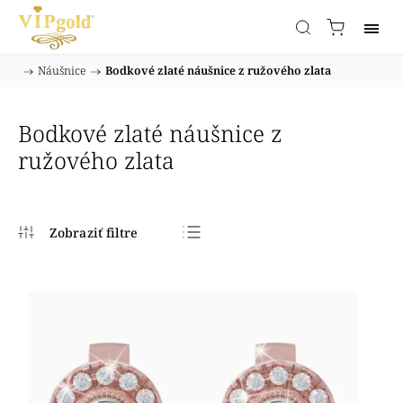
/
Náušnice
/
Bodkové zlaté náušnice z ružového zlata
Domov
Bodkové zlaté náušnice z
ružového zlata
Najpredávanejšie
Najlacnejšie
Najdrahšie
Abecedne