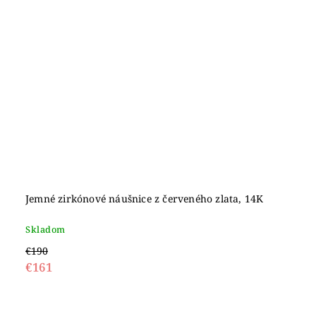
Jemné zirkónové náušnice z červeného zlata, 14K
Skladom
€190
€161