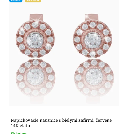
Napichovacie náušnice s bielymi zafírmi, červené
14K zlato
Skladom