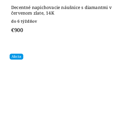
Decentné napichovacie náušnice s diamantmi v
červenom zlate, 14K
do 6 týždňov
€900
Akcia