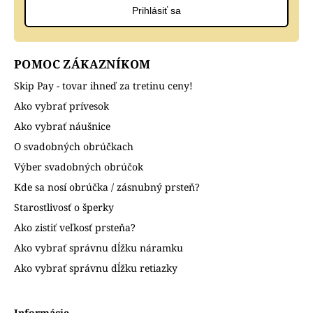
Prihlásiť sa
POMOC ZÁKAZNÍKOM
Skip Pay - tovar ihneď za tretinu ceny!
Ako vybrať prívesok
Ako vybrať náušnice
O svadobných obrúčkach
Výber svadobných obrúčok
Kde sa nosí obrúčka / zásnubný prsteň?
Starostlivosť o šperky
Ako zistiť veľkosť prsteňa?
Ako vybrať správnu dĺžku náramku
Ako vybrať správnu dĺžku retiazky
Informácie