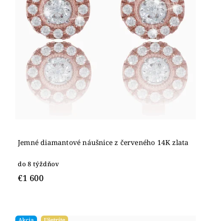
Jemné diamantové náušnice z červeného 14K zlata
do 8 týždňov
€1 600
Akcia
Ušetríte