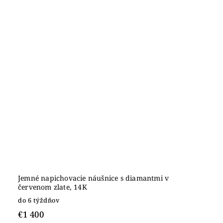
Jemné napichovacie náušnice s diamantmi v
červenom zlate, 14K
do 6 týždňov
€1 400