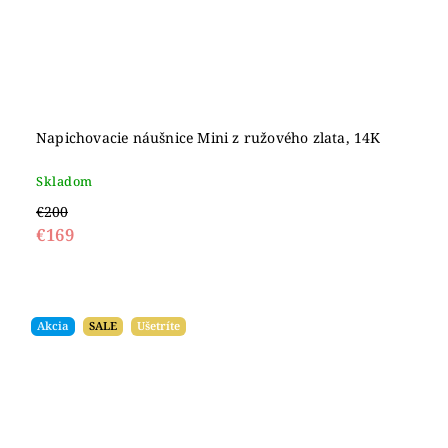
Napichovacie náušnice Mini z ružového zlata, 14K
Skladom
€200
€169
Akcia
SALE
Ušetríte