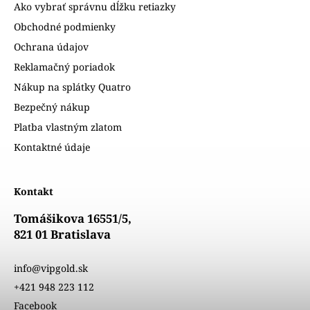
Ako vybrať správnu dĺžku retiazky
Obchodné podmienky
Ochrana údajov
Reklamačný poriadok
Nákup na splátky Quatro
Bezpečný nákup
Platba vlastným zlatom
Kontaktné údaje
Kontakt
Tomášikova 16551/5,
821 01 Bratislava
info@vipgold.sk
+421 948 223 112
Facebook