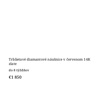
Trblietavé diamantové náušnice v červenom 14K
zlate
do 8 týždňov
€1 850