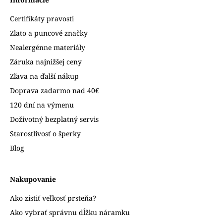
Certifikáty pravosti
Zlato a puncové značky
Nealergénne materiály
Záruka najnižšej ceny
Zľava na ďalší nákup
Doprava zadarmo nad 40€
120 dní na výmenu
Doživotný bezplatný servis
Starostlivosť o šperky
Blog
Nakupovanie
Ako zistiť veľkosť prsteňa?
Ako vybrať správnu dĺžku náramku