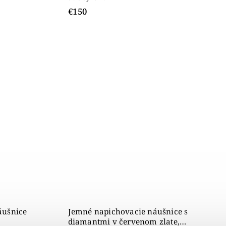
€150
áušnice
Jemné napichovacie náušnice s
diamantmi v červenom zlate,