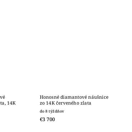
ové
Honosné diamantové náušnice
ta, 14K
zo 14K červeného zlata
do 8 týždňov
€3 700