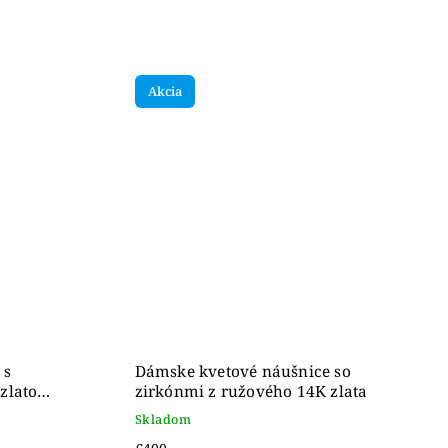
Akcia
 s
Dámske kvetové náušnice so
zlato
zirkónmi z ružového 14K zlata
Skladom