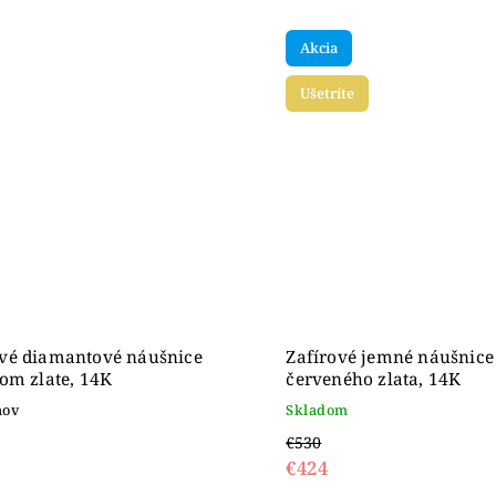
Akcia
Ušetríte
vé diamantové náušnice
Zafírové jemné náušnice
om zlate, 14K
červeného zlata, 14K
ňov
Skladom
€530
€424