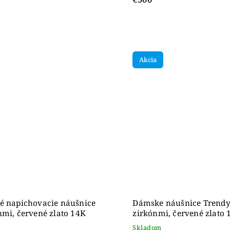
Akcia
é napichovacie náušnice
Dámske náušnice Trendy
nmi, červené zlato 14K
zirkónmi, červené zlato 
Skladom