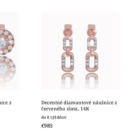
ice z
Decentné diamantové náušnice z
červeného zlata, 14K
do 8 týždňov
€985