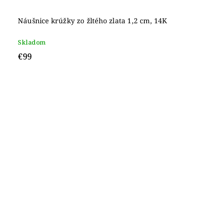
Náušnice krúžky zo žltého zlata 1,2 cm, 14K
Skladom
€99