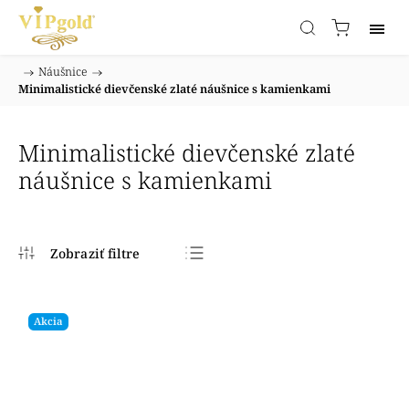
/
Náušnice
/
Domov
Minimalistické dievčenské zlaté náušnice s kamienkami
Minimalistické dievčenské zlaté
náušnice s kamienkami
Najpredávanejšie
Najlacnejšie
Akcia
Najdrahšie
Abecedne