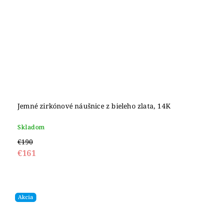
Jemné zirkónové náušnice z bieleho zlata, 14K
Skladom
€190
€161
Akcia