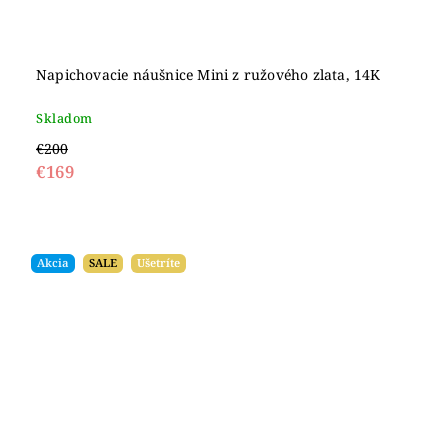
Napichovacie náušnice Mini z ružového zlata, 14K
Skladom
€200
€169
Akcia
SALE
Ušetríte