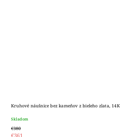
Kruhové náušnice bez kameňov z bieleho zlata, 14K
Skladom
€380
€361