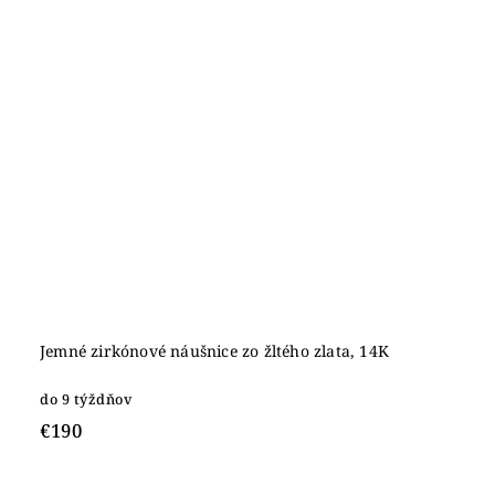
Jemné zirkónové náušnice zo žltého zlata, 14K
do 9 týždňov
€190