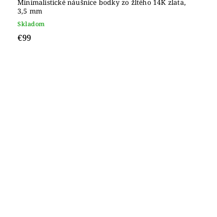
Minimalistické náušnice bodky zo žltého 14K zlata,
3,5 mm
Skladom
€99