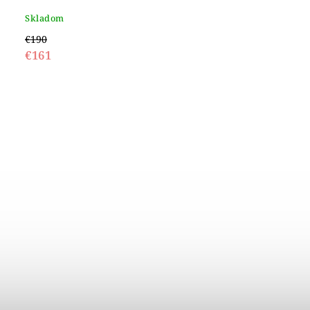
Skladom
€190
€161