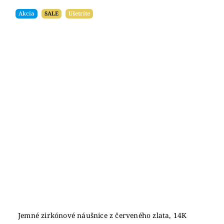
Akcia
SALE
Ušetríte
Jemné zirkónové náušnice z červeného zlata, 14K