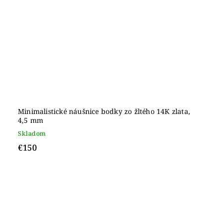
Minimalistické náušnice bodky zo žltého 14K zlata,
4,5 mm
Skladom
€150