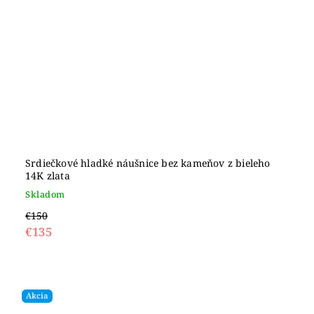
Srdiečkové hladké náušnice bez kameňov z bieleho
14K zlata
Skladom
€150
€135
Akcia