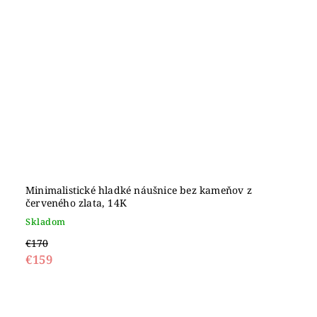
Minimalistické hladké náušnice bez kameňov z
červeného zlata, 14K
Skladom
€170
€159