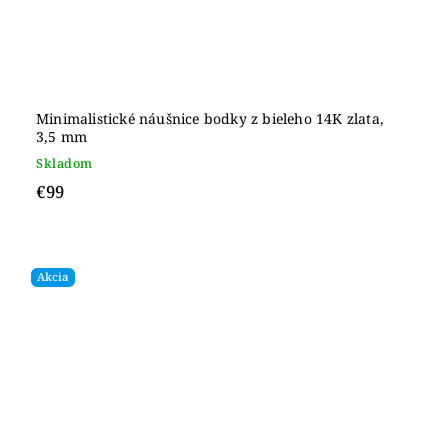
Minimalistické náušnice bodky z bieleho 14K zlata,
3,5 mm
Skladom
€99
Akcia