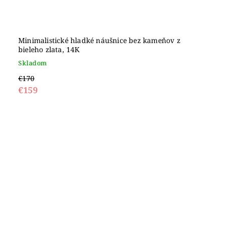
Minimalistické hladké náušnice bez kameňov z
bieleho zlata, 14K
Skladom
€170
€159