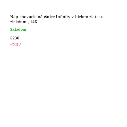
Napichovacie náušnice Infinity v bielom zlate so
zirkónmi, 14K
Skladom
€230
€207