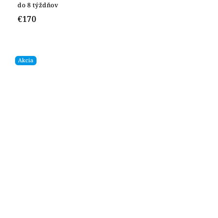
do 8 týždňov
€170
Akcia