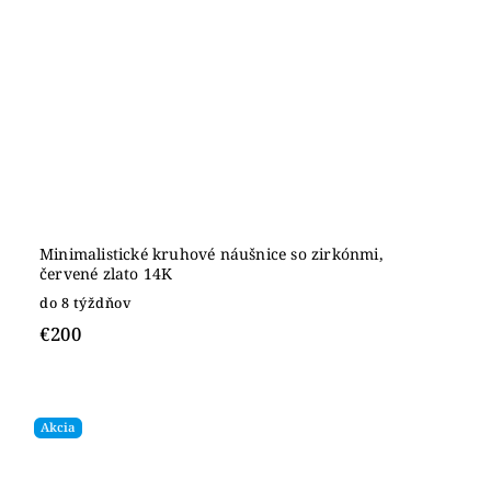
Minimalistické kruhové náušnice so zirkónmi,
červené zlato 14K
do 8 týždňov
€200
Akcia