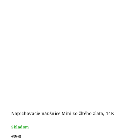
Napichovacie náušnice Mini zo žltého zlata, 14K
Skladom
€200