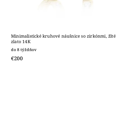
Minimalistické kruhové náušnice so zirkónmi, žlté
zlato 14K
do 8 týždňov
€200