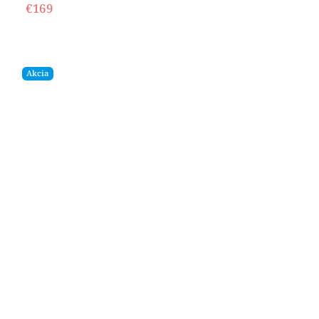
€169
Akcia