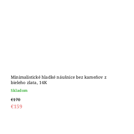
Minimalistické hladké náušnice bez kameňov z
bieleho zlata, 14K
Skladom
€170
€159