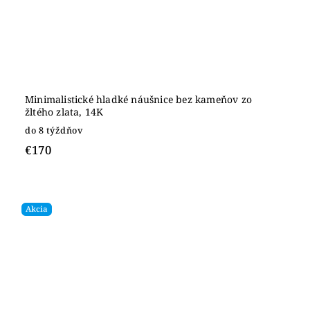
Minimalistické hladké náušnice bez kameňov zo
žltého zlata, 14K
do 8 týždňov
€170
Akcia