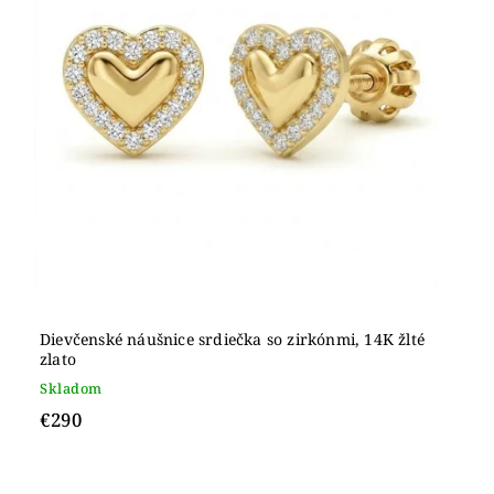
Dievčenské náušnice srdiečka so zirkónmi, 14K žlté
zlato
Skladom
€290