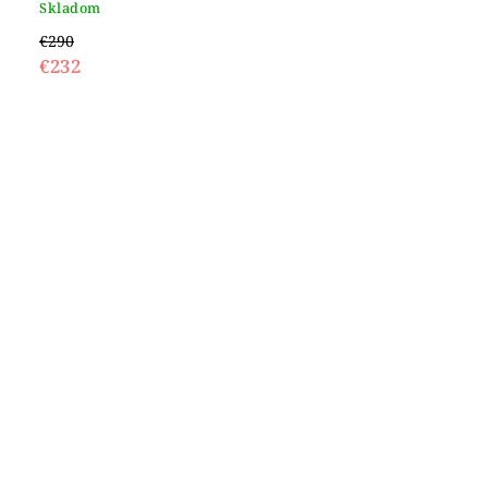
Skladom
€290
€232