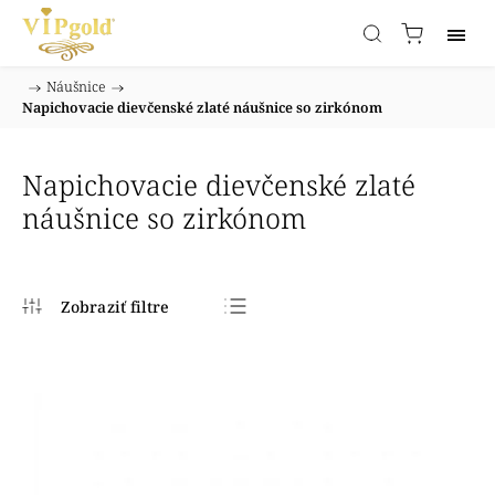
/
Náušnice
/
Domov
Napichovacie dievčenské zlaté náušnice so zirkónom
Napichovacie dievčenské zlaté
náušnice so zirkónom
Najpredávanejšie
Najlacnejšie
Najdrahšie
Abecedne