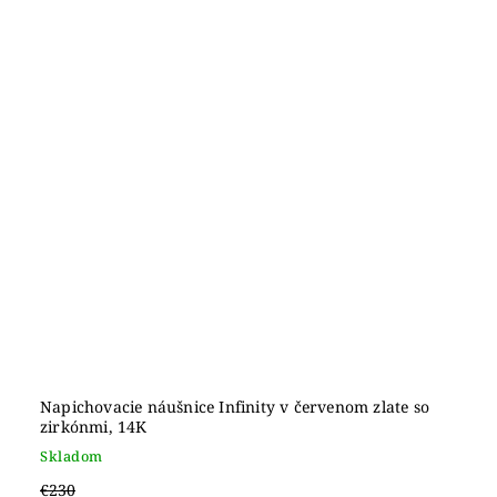
Napichovacie náušnice Infinity v červenom zlate so
zirkónmi, 14K
Skladom
€230