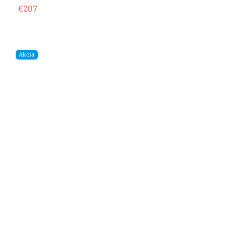
€207
Akcia