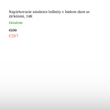
Napichovacie náušnice Infinity v bielom zlate so
zirkónmi, 14K
Skladom
€230
€207