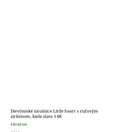
Dievčenské náušnice Little heart s ružovým
zirkónom, biele zlato 14K
Skladom