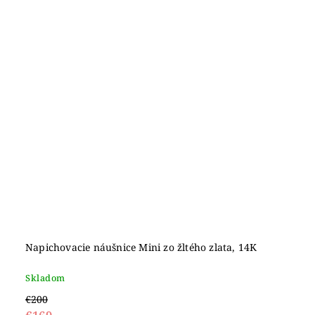
Napichovacie náušnice Mini zo žltého zlata, 14K
Skladom
€200