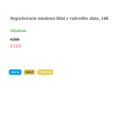
Napichovacie náušnice Mini z ružového zlata, 14K
Skladom
€200
€169
Akcia
SALE
Ušetríte