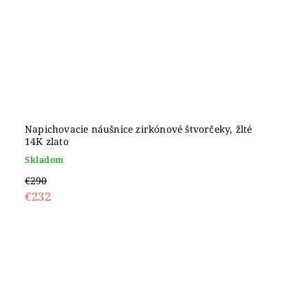
Napichovacie náušnice zirkónové štvorčeky, žlté
14K zlato
Skladom
€290
€232