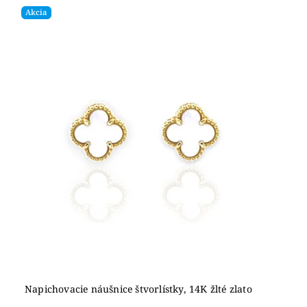
Akcia
Napichovacie náušnice štvorlístky, 14K žlté zlato