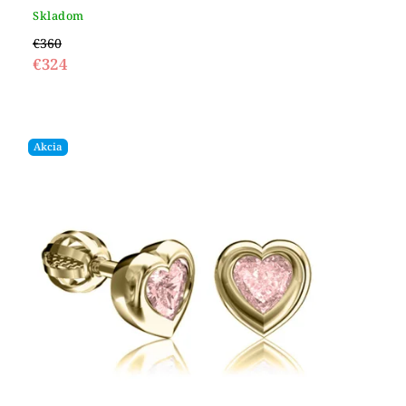
Skladom
€360
€324
Akcia