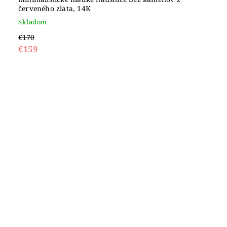
červeného zlata, 14K
Skladom
€170
€159