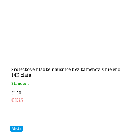
Srdiečkové hladké náušnice bez kameňov z bieleho
14K zlata
Skladom
€150
€135
Akcia