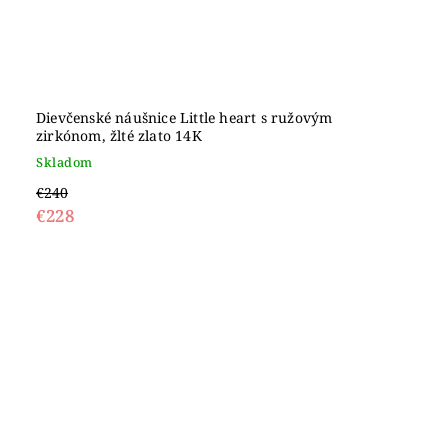
Dievčenské náušnice Little heart s ružovým
zirkónom, žlté zlato 14K
Skladom
€240
€228