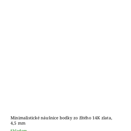
Minimalistické náušnice bodky zo žltého 14K zlata,
4,5 mm
Skladom