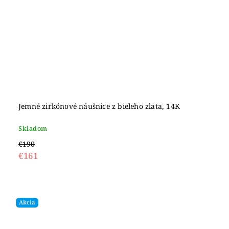
Jemné zirkónové náušnice z bieleho zlata, 14K
Skladom
€190
€161
Akcia