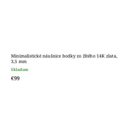
Minimalistické náušnice bodky zo žltého 14K zlata,
3,5 mm
Skladom
€99