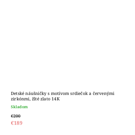
Detské náušničky s motívom srdiečok a červenými
zirkónmi, žlté zlato 14K
Skladom
€200
€189