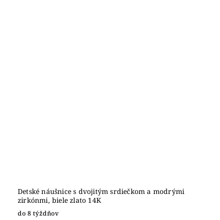
Detské náušnice s dvojitým srdiečkom a modrými
zirkónmi, biele zlato 14K
do 8 týždňov