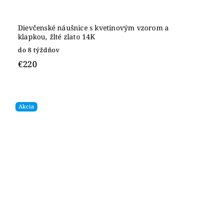
Dievčenské náušnice s kvetinovým vzorom a
klapkou, žlté zlato 14K
do 8 týždňov
€220
Akcia