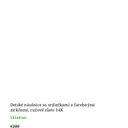
Detské náušnice so srdiečkami a farebnými
zirkónmi, ružové zlato 14K
Skladom
€200