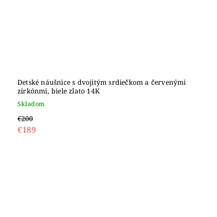
Detské náušnice s dvojitým srdiečkom a červenými
zirkónmi, biele zlato 14K
Skladom
€200
€189