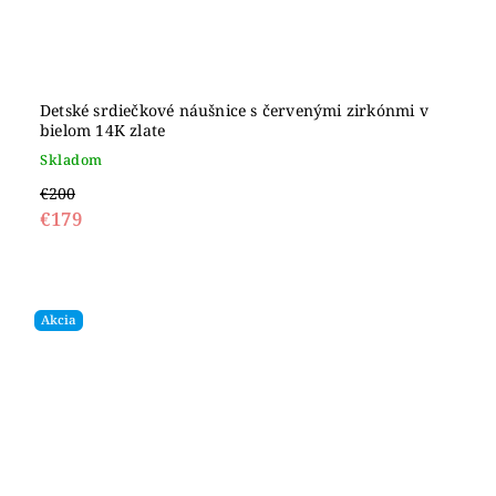
Detské srdiečkové náušnice s červenými zirkónmi v
bielom 14K zlate
Skladom
€200
€179
Akcia