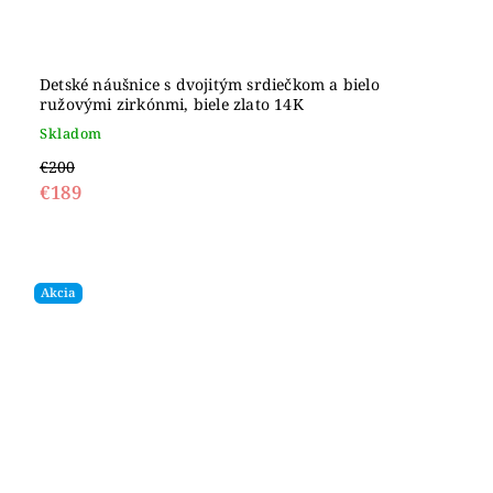
Detské náušnice s dvojitým srdiečkom a bielo
ružovými zirkónmi, biele zlato 14K
Skladom
€200
€189
Akcia