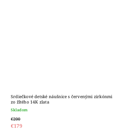
Srdiečkové detské náušnice s červenými zirkónmi
zo žltého 14K zlata
Skladom
€200
€179