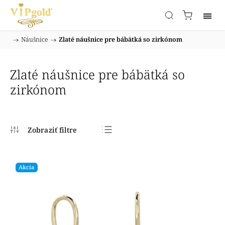
/
Náušnice
/
Zlaté náušnice pre bábätká so zirkónom
Domov
Zlaté náušnice pre bábätká so
zirkónom
Najpredávanejšie
Najlacnejšie
Akcia
Najdrahšie
Abecedne