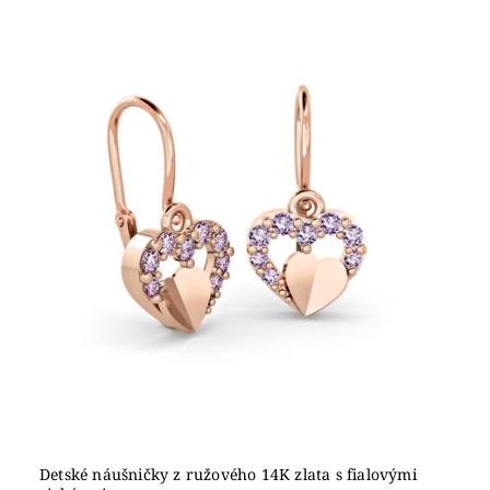
Detské náušničky z ružového 14K zlata s fialovými