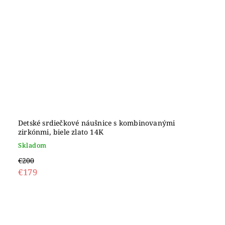
Detské srdiečkové náušnice s kombinovanými
zirkónmi, biele zlato 14K
Skladom
€200
€179