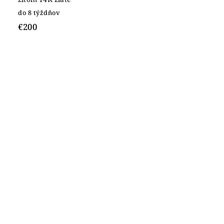
do 8 týždňov
€200