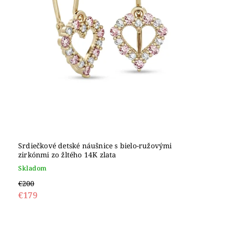
Srdiečkové detské náušnice s bielo-ružovými
zirkónmi zo žltého 14K zlata
Skladom
€200
€179