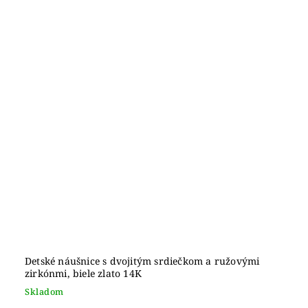
Detské náušnice s dvojitým srdiečkom a ružovými
zirkónmi, biele zlato 14K
Skladom