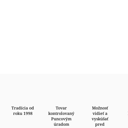
Tradícia od
Tovar
Možnosť
roku 1998
kontrolovaný
vidieť a
Puncovým
vyskúšať
úradom
pred