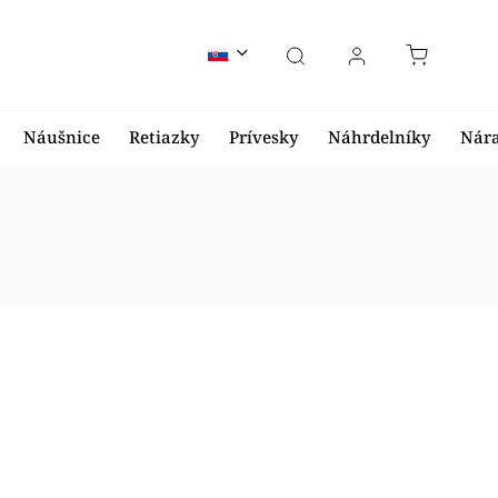
Náušnice
Retiazky
Prívesky
Náhrdelníky
Nár