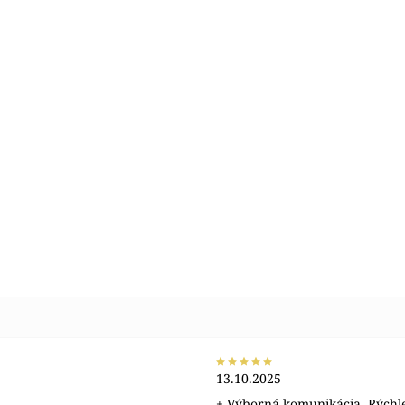
13.10.2025
+ Výborná komunikácia. Rýchl