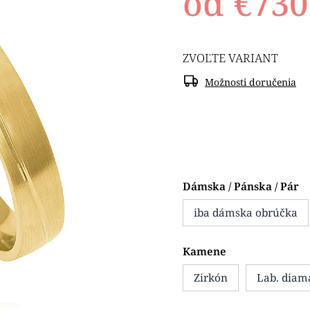
od
€730
ZVOĽTE VARIANT
Možnosti doručenia
Dámska / Pánska / Pár
iba dámska obrúčka
Kamene
Zirkón
Lab. diam