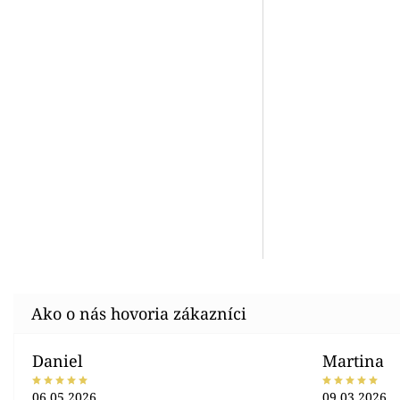
Daniel
Martina
06.05.2026
09.03.2026