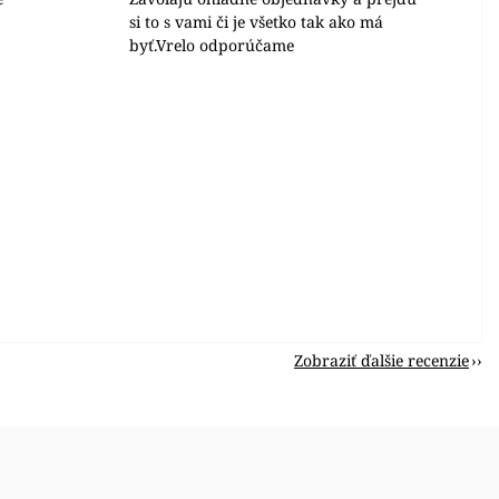
si to s vami či je všetko tak ako má
byť.Vrelo odporúčame
Zobraziť ďalšie recenzie