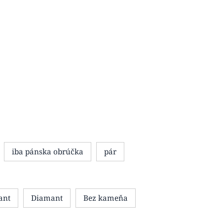
iba pánska obrúčka
pár
ant
Diamant
Bez kameňa